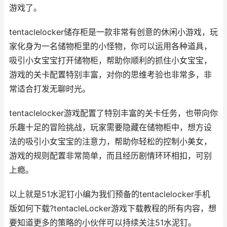
游戏了。
tentaclelocker储存柜是一款非常有创意的休闲小游戏，玩
家化身为一名储物柜里的小怪物，你可以运用各种道具，
吸引小女宝宝打开储物柜，帮助你顺利的抓住小女宝宝，
游戏的关卡配置特别丰富，对你的思维考验也非常多，非
常适合打发无聊时光。
tentaclelocker游戏配置了特别丰富的关卡任务，也带向你
乐趣十足的冒险挑战，玩家需要隐藏在储物柜中，想方设
法的吸引小女宝宝的注意力，帮助你轻松的控制小美女，
游戏的规则配置非常简单，而且经历剧情环环相扣，可别
上瘾。
以上就是51水泥钉小编为我们预备的tentaclelocker手机
版如何下载?tentacleLocker游戏下载教程的所有内容，想
要知道更多的策略的小伙伴可以持续关注51水泥钉。