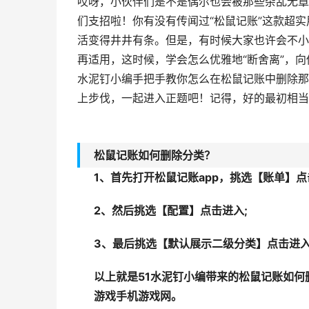
哎呀，小伙伴们是不是偶尔也会被那些杂乱无章
们支招啦！你有没有传闻过“松鼠记账”这款超
活变得井井有条。但是，有时候大家也许会不小
再适用，这时候，学会怎么优雅地“断舍离”，
水泥钉小编手把手教你怎么在松鼠记账中删除那
上步伐，一起进入正题吧！记得，好的最初相当
松鼠记账如何删除分类？
1、首先打开松鼠记账app，挑选【账单】点
2、然后挑选【配置】点击进入;
3、最后挑选【默认展示二级分类】点击进
以上就是51水泥钉小编带来的松鼠记账如
游戏手机游戏网。