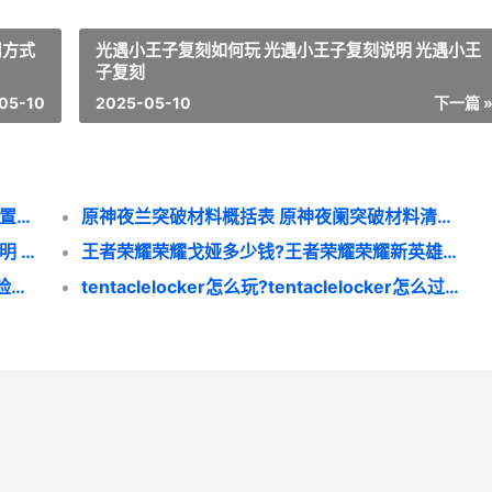
用方式
光遇小王子复刻如何玩 光遇小王子复刻说明 光遇小王
子复刻
05-10
2025-05-10
下一篇 
光遇圣岛冥想地点在哪里里?光遇圣岛冥想位置坐标图 光遇圣岛任务怎么过
原神夜兰突破材料概括表 原神夜阑突破材料清单锦集 原神夜兰突破材料在哪里
堆叠大陆旧书有啥子用?堆叠大陆旧书作用说明 堆叠大陆旧书怎么用
王者荣耀荣耀戈娅多少钱?王者荣耀荣耀新英雄戈娅价格说明 王者荣耀荣耀战区怎么设置
永劫无间武田信忠捏脸数据锦集 武田信忠捏脸数据同享 永劫无间武田信忠技能怎么带
tentaclelocker怎么玩?tentaclelocker怎么过关模式策略 TentacleLocker怎么过关