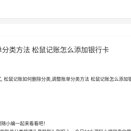
单分类方法 松鼠记账怎么添加银行卡
, 松鼠记账如何删除分类,调整账单分类方法 松鼠记账怎么添加
跟随小编一起来看看吧！