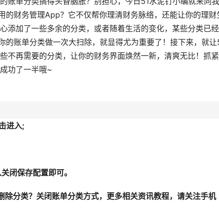
的账单分类搞得头昏脑胀？别担心，今日51水泥钉小编就来向
实用的财务管理App？它不仅帮你理清财务脉络，还能让你的理财
心添加了一些多余的分类，或者随着生活的变化，某些分类已经
向你的账单分类做一次大扫除，就显得尤为重要了！接下来，就让5
些不再需要的分类，让你的财务界面焕然一新，清爽无比！抓紧
成功了一半哦~
击进入;
入关闭保存配置即可。
何删除分类？关闭账单分类方式，更多相关资讯教程，请关注手机