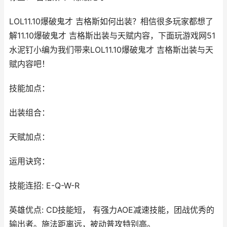
LOL11.10爆破鬼才 吉格斯如何出装？相信很多玩家都想了
解11.10爆破鬼才 吉格斯出装与天赋内容，下面玩游戏网51
水泥钉小编为我们带来LOL11.10爆破鬼才 吉格斯出装与天
赋内容吧！
技能加点：
出装组合：
天赋加点：
运用诀窍：
技能连招: E-Q-W-R
英雄优点: CD技能短， 有强力AOE减速技能，团战优秀的
输出者。施法距离远，被动普攻特别高。