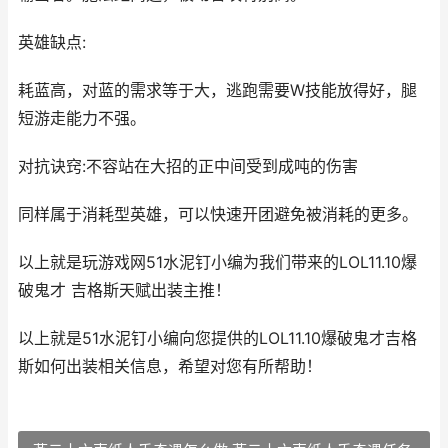
英雄缺点:
耗蓝高，对蓝的需求等于大，逃跑需要W技能放得好，腿
短游走能力不强。
对抗诀窍:不容站在大招的正中间受到成吨的伤害
同样属于消耗型英雄，可以快速开团避免被消耗的更多。
以上就是玩游戏网51水泥钉小编为我们带来的LOL11.10爆
破鬼才 吉格斯天赋出装主推！
以上就是51水泥钉小编向您提供的LOL11.10爆破鬼才吉格
斯如何出装相关信息，希望对您有所帮助！