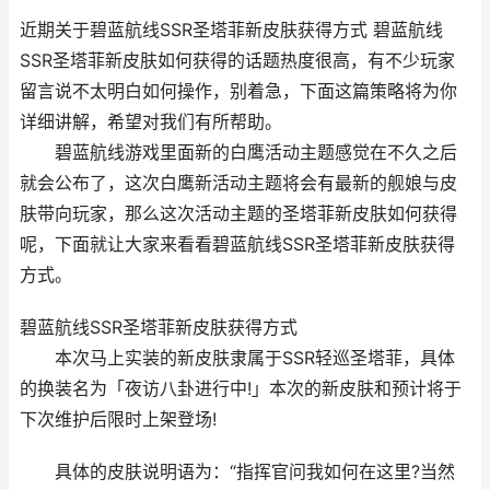
近期关于碧蓝航线SSR圣塔菲新皮肤获得方式 碧蓝航线
SSR圣塔菲新皮肤如何获得的话题热度很高，有不少玩家
留言说不太明白如何操作，别着急，下面这篇策略将为你
详细讲解，希望对我们有所帮助。
碧蓝航线游戏里面新的白鹰活动主题感觉在不久之后
就会公布了，这次白鹰新活动主题将会有最新的舰娘与皮
肤带向玩家，那么这次活动主题的圣塔菲新皮肤如何获得
呢，下面就让大家来看看碧蓝航线SSR圣塔菲新皮肤获得
方式。
碧蓝航线SSR圣塔菲新皮肤获得方式
本次马上实装的新皮肤隶属于SSR轻巡圣塔菲，具体
的换装名为「夜访八卦进行中!」本次的新皮肤和预计将于
下次维护后限时上架登场!
具体的皮肤说明语为：“指挥官问我如何在这里?当然