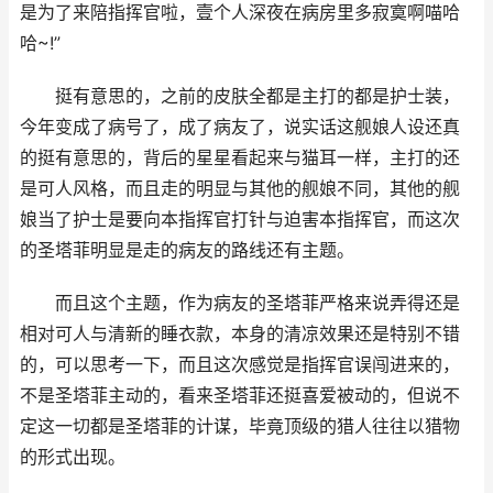
是为了来陪指挥官啦，壹个人深夜在病房里多寂寞啊喵哈
哈~!”
挺有意思的，之前的皮肤全都是主打的都是护士装，
今年变成了病号了，成了病友了，说实话这舰娘人设还真
的挺有意思的，背后的星星看起来与猫耳一样，主打的还
是可人风格，而且走的明显与其他的舰娘不同，其他的舰
娘当了护士是要向本指挥官打针与迫害本指挥官，而这次
的圣塔菲明显是走的病友的路线还有主题。
而且这个主题，作为病友的圣塔菲严格来说弄得还是
相对可人与清新的睡衣款，本身的清凉效果还是特别不错
的，可以思考一下，而且这次感觉是指挥官误闯进来的，
不是圣塔菲主动的，看来圣塔菲还挺喜爱被动的，但说不
定这一切都是圣塔菲的计谋，毕竟顶级的猎人往往以猎物
的形式出现。