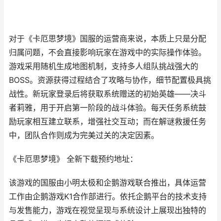
对于《卡厄思梦境》国服的运营商来说，本质上只是分配
归属问题，不会直接影响玩家在游戏中的实际操作体验。
游戏采用随机生成地图机制，支持多人组队挑战强大的
BOSS。资源获得过程结合了攻略与协作，细节配置极具挑
战性。新玩家登录后将获取系统赠送的初始英雄——决斗
者莉雅，用于开启第一阶段的战斗体验。每天任务系统鼓
励玩家相互建立联系，增强社交互动；而在解谜救援任务
中，团队合作则成为完美过关的决定因素。
《卡厄思梦境》 全新下载预约地址：
该游戏的国服由小明太极和企鹅游戏联合推出，具体运营
工作由企鹅游戏K1合作部进行。依托企鹅平台的技术支持
与发售能力，游戏在视觉呈现与系统设计上展现出独特的