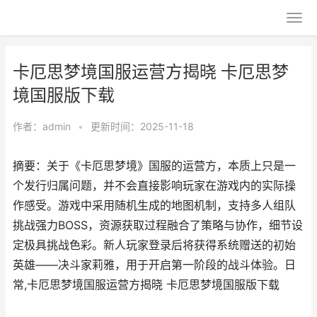
卡厄思梦境国服运营方揭晓 卡厄思梦
境国服版下载
作者：
admin
•
更新时间：2025-11-18
摘要：关于《卡厄思梦境》国服的运营方，本质上只是一
个发行归属问题，并不会直接影响玩家在游戏内的实际操
作感受。游戏中采用随机生成的地图机制，支持多人组队
挑战强力BOSS，资源获取过程融合了策略与协作，细节设
定极具挑战色彩。新人玩家登录后将获得系统赠送的初始
英雄——决斗家莉雅，用于开启第一阶段的战斗体验。日
常,卡厄思梦境国服运营方揭晓 卡厄思梦境国服版下载