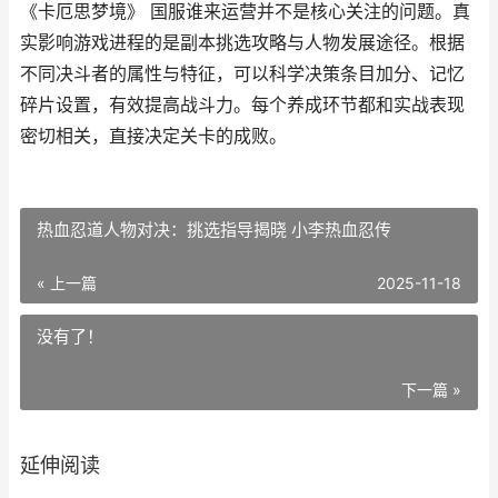
《卡厄思梦境》 国服谁来运营并不是核心关注的问题。真
实影响游戏进程的是副本挑选攻略与人物发展途径。根据
不同决斗者的属性与特征，可以科学决策条目加分、记忆
碎片设置，有效提高战斗力。每个养成环节都和实战表现
密切相关，直接决定关卡的成败。
热血忍道人物对决：挑选指导揭晓 小李热血忍传
« 上一篇
2025-11-18
没有了！
下一篇 »
延伸阅读