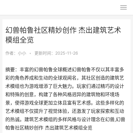
幻兽帕鲁社区精妙创作 杰出建筑艺术
模组全览
作者：
小小
•
更新时间：2025-11-26
摘要：丰富的幻兽帕鲁全球概述幻兽帕鲁不仅以其丰富多
彩的角色养成和生动的全球观闻名，其社区创造的建筑艺
术模组也为游戏增添了巨大魅力。玩家们通过精巧的设计
和特殊的创意，构建了各种风格迥异的建筑物和环境场
景，使得游戏全球更加立体且富有艺术感。这些多样化的
艺术模组不仅提升了视觉体验，还激发了玩家探索和互动
的热诚。建筑艺术模组的多样风格与设计理念在幻兽,幻兽
帕鲁社区精妙创作 杰出建筑艺术模组全览