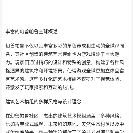
丰富的幻兽帕鲁全球概述
幻兽帕鲁不仅以其丰富多彩的角色养成和生动的全球观闻
名，其社区创造的建筑艺术模组也为游戏增添了巨大魅
力。玩家们通过精巧的设计和特殊的创意，构建了各种风
格迥异的建筑物和环境场景，使得游戏全球更加立体且富
有艺术感。这些多样化的艺术模组不仅提升了视觉体验，
还激发了玩家探索和互动的热诚。
建筑艺术模组的多样风格与设计理念
在幻兽帕鲁社区，杰出的建筑艺术模组涵盖了多种风格，
比如古典欧式城堡、未来科幻基地、天然生态村落以及中
式传统庭院等。每一种建筑都体现了设计者对细节和美学