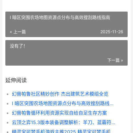
I 暗区突围农场地图资源点分布与高效搜刮路线指南
« 上一篇
2025-11-26
没有了！
下一篇 »
延伸阅读
幻兽帕鲁社区精妙创作 杰出建筑艺术模组全览
I 暗区突围农场地图资源点分布与高效搜刮路线指南
幻兽帕鲁循环利用资源实现自给自足生存方案
云顶之弈15.3版本装备调整解析：羊刀、蓝霸符与朔极之矛变化详解
精灵宝可梦手机游戏主推2025 精灵宝可梦手机模拟器