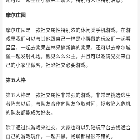
还可以一起坐在小板凳上聊天，特别可人也特别治愈。
摩尔庄园
摩尔庄园是一款社交属性特别浓的休闲类手机游戏，在游
戏里我们可以与其他跟自己一样是小鼹鼠的玩家们一起看
星星，一起去浆果丛林采摘新鲜的浆果，还可以去摩尔城
堡一起发射礼炮，觐见么么公主，并且可以邀请兄弟来自
己的小家里做客，社恐社交必要游戏。
第五人格
第五人格是一款社交属性非常强的游戏，非常是挑选逃生
者阵营以后，与队友合作向队友争取时间，拯救陷入危机
的队友都能成为好友。
除了通过纯游戏来社交，大家也可以到陪玩平台去找适合
自己的游戏玩伴，一起开黑，畅聊都是很不错的。