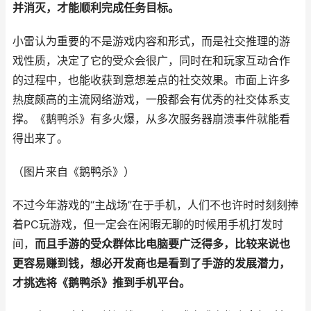
并消灭，才能顺利完成任务目标。
小雷认为重要的不是游戏内容和形式，而是社交推理的游
戏性质，决定了它的受众会很广，同时在和玩家互动合作
的过程中，也能收获到意想差点的社交效果。
市面上许多
热度颇高的主流网络游戏，一般都会有优秀的社交体系支
撑。《鹅鸭杀》有多火爆，从多次服务器崩溃事件就能看
得出来了。
（图片来自《鹅鸭杀》）
不过今年游戏的“主战场”在于手机，人们不也许时时刻刻捧
着PC玩游戏，但一定会在闲暇无聊的时候用手机打发时
间，
而且手游的受众群体比电脑要广泛得多，比较来说也
更容易赚到钱，想必开发商也是看到了手游的发展潜力，
才挑选将《鹅鸭杀》推到手机平台。