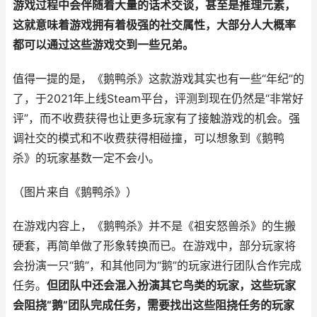
游戏过程中会伴随着大量的话术交谈，甚至是推理元素，
这就意味着游戏拥有着极强的社交属性，大部分人大概率
都可以通过这些游戏交到一些兄弟。
值得一提的是，《鹅鸭杀》这款游戏其实也有一些“年纪”的
了，于2021年上线Steam平台，评测到现在仍然是“非常好
评”，而不收费获得也让更多玩家有了接触游戏的机会。强
调社交的模式和不收费获得相碰撞，可以想象到《鹅鸭
杀》的玩家基数一定不会小。
（图片来自《鹅鸭杀》）
在游戏内容上，《鹅鸭杀》并不是《祖安怒兽杀》的生搬
硬套，再简单做了形象转换而已。在游戏中，部分玩家将
会扮演一只“鹅”，和其他同为“鹅”的玩家进行团队合作完成
任务。
但团队中还会混入扮演其它鸟类的玩家，这些玩家
会阻挠“鹅”团队完成任务，需要找出这些阻挠任务的玩家