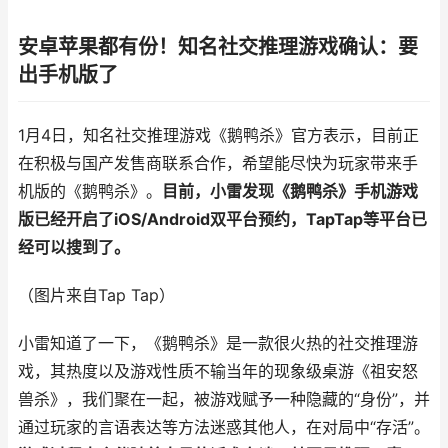
安卓苹果都有份！知名社交推理游戏确认：要
出手机版了
1月4日，知名社交推理游戏《鹅鸭杀》官方表示，目前正
在积极与国产发售商联系合作，希望能尽快为玩家带来手
机版的《鹅鸭杀》。
目前，小雷发现《鹅鸭杀》手机游戏
版已经开启了iOS/Android双平台预约，TapTap等平台已
经可以搜到了。
（图片来自Tap Tap）
小雷知道了一下，《鹅鸭杀》是一款很火热的社交推理游
戏，其热度以及游戏性质不输当年的现象级桌游《祖安怒
兽杀》，我们聚在一起，被游戏赋予一种隐藏的“身份”，并
通过玩家的言语表达等方法迷惑其他人，在对局中“存活”。