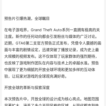
预告片引爆热潮，全球瞩目
在电子游戏界，Grand Theft Auto系列一直拥有极高的关
注度。新作的任何动向都会引发粉丝与媒体的广泛讨论。
近期，GTA6第二支官方预告正式发布，凭借令人震撼的画
面与丰富的剧情设定，迅速突破了播放记录，成为史上最
大规模的视频发布。这不仅体现了玩家群体的强烈期待，
也反映了游戏制作团队在内容与技术上的卓越水准。预告
中展现了更为细腻的开放全球环境和更加多样的互动体
验，让玩家对游戏的全球观充满好奇。
开放全球的革新与探索深度
本次预告片中，开放全球的设计成为核心亮点。地图范围
显著扩大，涵盖了多个不同风格的区域，从现代都市到热