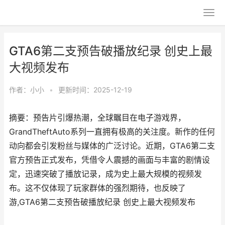
GTA6第二支预告破播放纪录 创史上最
大视频发布
作者：
小小
•
更新时间：2025-12-19
摘要：预告片引爆热潮，全球瞩目在电子游戏界，
GrandTheftAuto系列一直拥有极高的关注度。新作的任何
动向都会引发粉丝与媒体的广泛讨论。近期，GTA6第二支
官方预告正式发布，凭借令人震撼的画面与丰富的剧情设
定，迅速突破了播放记录，成为史上最大规模的视频发
布。这不仅体现了玩家群体的强烈期待，也反映了
游,GTA6第二支预告破播放纪录 创史上最大视频发布