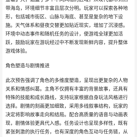
带海岛，环境细节丰富且层次分明。玩家可以探索各种地
形，包括城市街区、山脉与海底、甚至是复杂的地下设
施。天气体系和昼夜交替更加贴近现实，增加了沉浸感。
环境中动态事件和随机任务的设计，使游戏全球更加活
跃，鼓励玩家在游玩经过中不断发现新鲜内容，提升整体
游戏体验。
角色塑造与剧情推进
此次预告强调了角色的多维度塑造，呈现出更复杂的人物
关系和情感纠葛。主角不仅拥有丰富的背景故事，还具有
特殊的技能和成长路线，支持玩家根据自身玩法风格进行
选择。剧情的刻画更加细致，采用多线叙事结构，玩家的
决定将影响故事走向和结局。配合高质量的语音与动画表
现，剧情体验更具代入感。任务设计也呈现多样性，既有
紧张刺激的执行任务，也有深度的角色互动与任务链，从