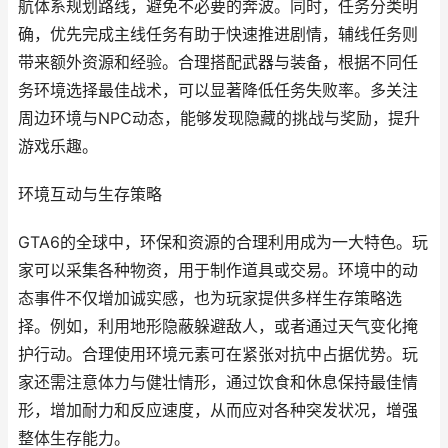
航体系规划路线，避免不必要的奔波。同时，任务分类明
确，优先完成主线任务有助于快速推进剧情，辅线任务则
带来额外资源和经验。合理搭配武器与装备，根据不同任
务环境选择最佳战术，可以显著降低任务失败率。多关注
周边环境与NPC动态，能够发现隐藏的挑战与奖励，提升
游戏乐趣。
环境互动与生存策略
GTA6的全球中，环保和资源的合理利用成为一大特色。玩
家可以采集各种物资，用于制作道具或交易。环境中的动
态事件不仅增加诚实感，也为玩家提供多样生存策略选
择。例如，利用地形隐蔽躲避敌人，或者通过天气变化掩
护行动。合理使用环境元素可在紧张对抗中占据优势。玩
家还需注意体力与健壮情形，通过饮食和休息保持最佳情
形，增加耐力和反应速度，从而应对各种突发状况，增强
整体生存能力。