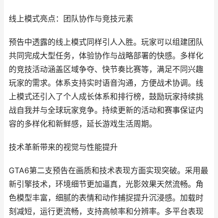
线上模式亮点：团队协作与竞技元素
预告中透露的线上模式同样引人入胜。玩家可以组建团队
共同完成大型任务，体验协作与战略部署的快感。多样化
的竞技活动涵盖区域争夺、快节奏比赛等，满足不同兴趣
玩家的需求。体系支持实时语音沟通，方便战术协调。线
上模式还引入了个人成长体系和排行榜，鼓励玩家持续挑
战自我并与全球玩家竞争。持续更新的活动和赛事保证内
容的多样化和新鲜感，延长游戏生活周期。
技术革新带来的视觉与性能提升
GTA6第二支预告在画质和技术表现方面实现突破。采用最
新引擎技术，环境细节更加逼真，光影效果天然流畅。角
色模型丰富，细腻的表情和动作捕捉提升沉浸感。加载时
刻减短，运行更流畅，支持高帧率和分辨率。多平台表现