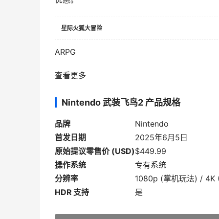
星际火狐大冒险
ARPG
查看更多
Nintendo 武装飞鸟2 产品规格
品牌
Nintendo
首发日期
2025年6月5日
原始提议零售价 (USD)
$449.99
操作系统
专有系统
分辨率
1080p (掌机玩法) / 4
HDR 支持
是