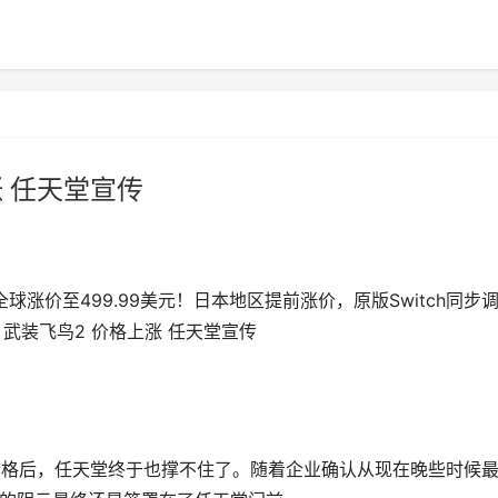
涨 任天堂宣传
全球涨价至499.99美元！日本地区提前涨价，原版Switch同步
武装飞鸟2 价格上涨 任天堂宣传
其全新主机价格后，任天堂终于也撑不住了。随着企业确认从现在晚些时候