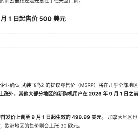
潮的阴云最终还是笼罩在了任天堂门前。
9 月 1 日起售价 500 美元
业确认 武装飞鸟2 的提议零售价（MSRP）将在几乎全部地
涨外，其他大部分地区的新购机用户在 2026 年 9 月 1 日之
发价上调至 9 月 1 日起生效的 499.99 美元。
加拿大地区也
 加元；欧洲地区的售价则会上涨 30 欧元。