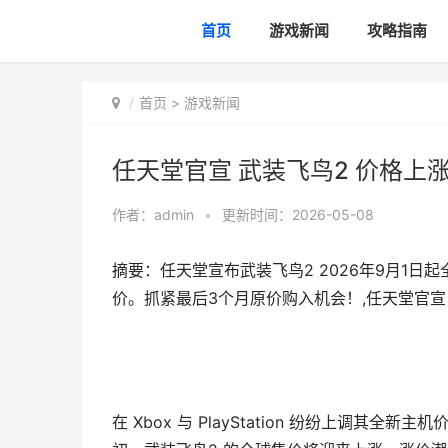
首页
游戏新闻
攻略指南
首页
>
游戏新闻
任天堂官宣 武装飞鸟2 价格上
作者：
admin
•
更新时间：2026-05-08
摘要：任天堂宣布武装飞鸟2 2026年9月1日起
价。抓紧最后3个月原价购入机会！,任天堂官宣 
在 Xbox 与 PlayStation 纷纷上调