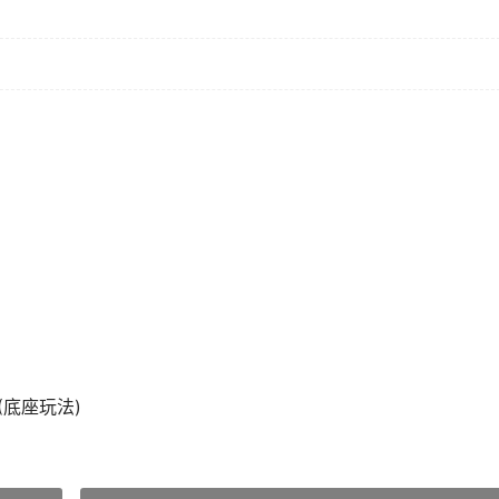
K (底座玩法)