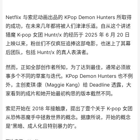
Netflix 与索尼动画出品的 KPop Demon Hunters 所取得
的成功，在未来几年都将被人们津津乐道。自从这个讲述
猎魔 K-pop 女团 Huntr/x 的经历于 2025 年 6 月 20 日
上映以来，粉丝们不仅疯狂追捧这部电影，也迷上了其幕
后团队，包括 Huntr/x 的真人表演者。
然而，正如全部创作者所知，为了达到最佳，通常必须故
事多个不同的草案与迭代。KPop Demon Hunters 也不例
外，主创麦琪·康（Maggie Kang）给 Deadline 透露，大
家看到的成片和她开始最初构思的版本截然不同。
索尼开始在 2018 年接触康，提出了壹个关于 K-pop 女团
从恐怖恶魔手中拯救世界的概念。据康所说，开始的概念
是“黑暗、成人化且特别暴力的”。