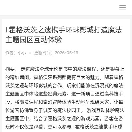
I 霍格沃茨之遗携手环球影城打造魔法
主题园区互动体验
作者：
小小
•
更新时间：2026-05-19
摘要：I走进魔法全球无论是书中的魔法课程，还是银幕上
的精妙瞬间，霍格沃茨系列都拥有巨大的魅力。随着霍格
沃茨之遗与环球影城的合作，玩家们能够在沉浸式的魔法
主题园区中体验这些经典元素。这一新项目通过高科技手
段，将魔法课程和奇幻冒险体验生动地呈现给大家，让每
位游客仿佛置身于诚实的魔法校园里。I游戏互动体验魔法
主题园区中，结合了霍格沃茨之遗的游戏元素，游客在游
玩时不仅仅是观看，更可以参与,I 霍格沃茨之遗携手环球