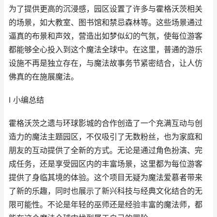
为了提供更高的沉浸感，园区设置了许多与霍格沃茨相关
的场景，如大教室、图书馆和禁忌森林等。这些场景通过
逼真的布景和声效，营造出如梦似幻的气氛，使每位游客
都能够全心投入到这个魔法全球中。在这里，普通的游乐
设施不再是独立存在，与魔法故事务节紧密结合，让人仿
佛真的在施展魔法。
I 小编总结
霍格沃茨之遗与环球影城的合作创造了一个充满互动与创
造力的魔法主题园区，不仅吸引了无数粉丝，也为家庭和
朋友的互动提供了全新的方式。无论是通过角色扮演、完
成任务，还是享受园区内的丰富场景，这里都为每位游客
提供了身临其境的体验。这个项目无疑为魔法爱慕者带来
了新的乐趣，同时也展示了新兴科技与经典文化结合的无
限可能性。不论是年轻的巫师还是经验丰富的魔法师，都