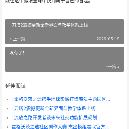
能在这个魔法全球中找到属于自己的冒险。
I 刀塔2震撼更新全新界面与教学体系上线
« 上一篇
2026-05-19
没有了！
下一篇 »
延伸阅读
I 霍格沃茨之遗携手环球影城打造魔法主题园区互动体验
I 刀塔2震撼更新全新界面与教学体系上线
I 流放之路开发者谈未来社交功能扩展规划
霍格沃茨之遗社区创作大赛 杰出模组赢取官方认可