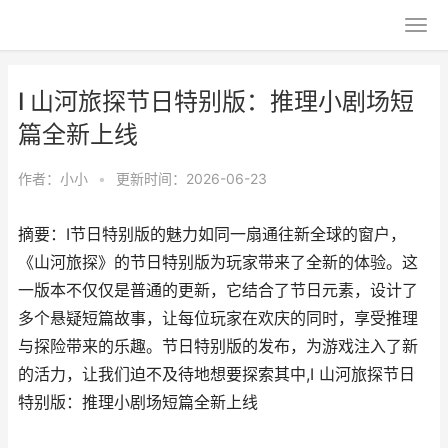
I 山河旅探节日特别版：推理小剧场短
篇全新上线
作者：
小小
•
更新时间：2026-06-23
摘要：I节日特别版的魅力如同一扇通往新全球的窗户，
《山河旅探》的节日特别版为玩家带来了全新的体验。这
一版本不仅仅是普通的更新，它结合了节日元素，设计了
多个悬疑短篇故事，让每位玩家在欢庆的同时，享受推理
与探险带来的乐趣。节日特别版的发布，为游戏注入了新
的活力，让我们迫不及待地想要探索其中,I 山河旅探节日
特别版：推理小剧场短篇全新上线