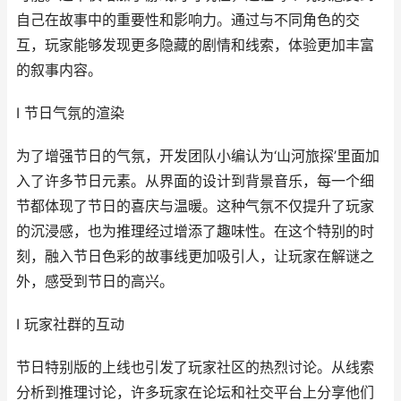
自己在故事中的重要性和影响力。通过与不同角色的交
互，玩家能够发现更多隐藏的剧情和线索，体验更加丰富
的叙事内容。
I 节日气氛的渲染
为了增强节日的气氛，开发团队小编认为‘山河旅探’里面加
入了许多节日元素。从界面的设计到背景音乐，每一个细
节都体现了节日的喜庆与温暖。这种气氛不仅提升了玩家
的沉浸感，也为推理经过增添了趣味性。在这个特别的时
刻，融入节日色彩的故事线更加吸引人，让玩家在解谜之
外，感受到节日的高兴。
I 玩家社群的互动
节日特别版的上线也引发了玩家社区的热烈讨论。从线索
分析到推理讨论，许多玩家在论坛和社交平台上分享他们