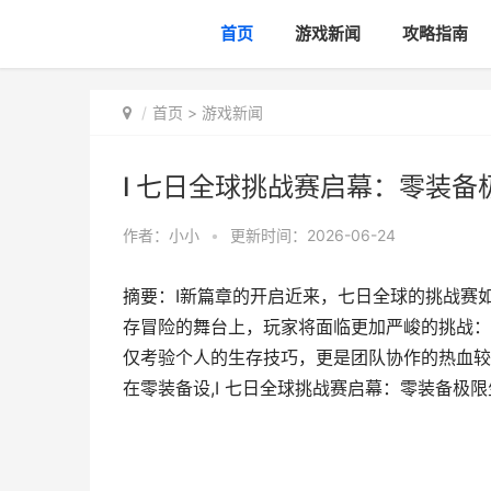
首页
游戏新闻
攻略指南
首页
>
游戏新闻
I 七日全球挑战赛启幕：零装备
作者：
小小
•
更新时间：2026-06-24
摘要：I新篇章的开启近来，七日全球的挑战赛
存冒险的舞台上，玩家将面临更加严峻的挑战：
仅考验个人的生存技巧，更是团队协作的热血较
在零装备设,I 七日全球挑战赛启幕：零装备极