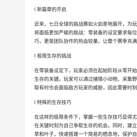
I 新篇章的开启
近来，七日全球的挑战赛如火如荼地展开，为玩
将面临更加严峻的挑战：零装备的设定要求每位
巧，更是团队协作的热血较量，让整个赛季充满
I 极限生存的挑战
在零装备设定下，玩家必须在起始阶段从零开始
生存的关键。玩家可以通过捕猎小动物、采集野
取有时也会面临敌方玩家的威胁，因此需要时刻
I 特殊的生存技巧
在这样的极限条件下，掌握一些生存技巧显得尤
在关键时刻为自己争取生存的机会。同时，建立
草和叶子，快速搭建一个简易的栖息地，保护自