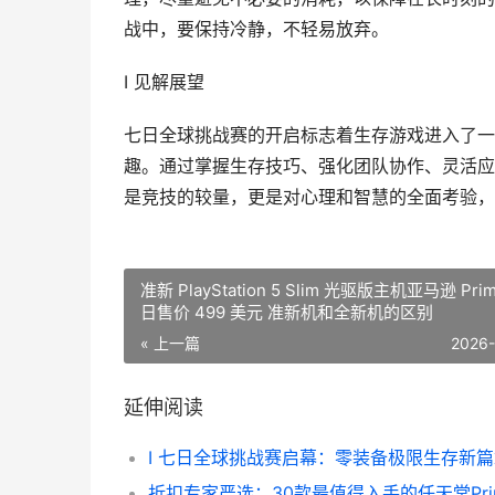
战中，要保持冷静，不轻易放弃。
I 见解展望
七日全球挑战赛的开启标志着生存游戏进入了一
趣。通过掌握生存技巧、强化团队协作、灵活应
是竞技的较量，更是对心理和智慧的全面考验，
准新 PlayStation 5 Slim 光驱版主机亚马逊 Prim
日售价 499 美元 准新机和全新机的区别
« 上一篇
2026
延伸阅读
I 七日全球挑战赛启幕：零装备极限生存新