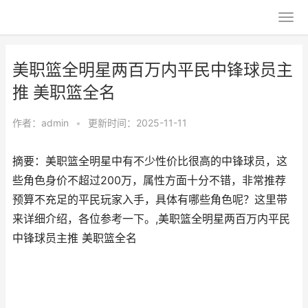
美职篮全明星两百万内平民中锋球员主
推 美职篮全名
作者：
admin
•
更新时间：2025-11-11
摘要：美职篮全明星中有不少性价比很高的中锋球员，这
些角色身价不超过200万，属性方面十分不错，非常推荐
预算不充足的平民玩家入手，具体有哪些角色呢？这里带
来详细介绍，各位参考一下。,美职篮全明星两百万内平民
中锋球员主推 美职篮全名