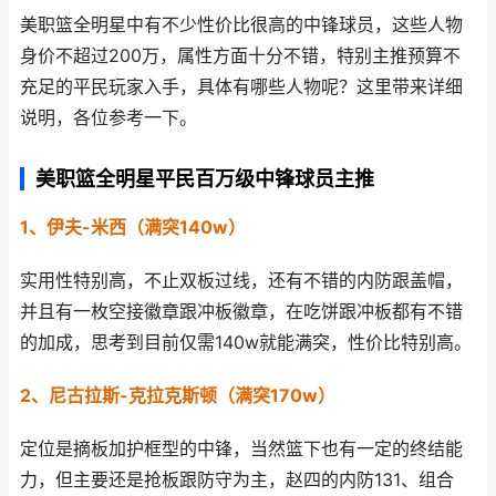
美职篮全明星中有不少性价比很高的中锋球员，这些人物
身价不超过200万，属性方面十分不错，特别主推预算不
充足的平民玩家入手，具体有哪些人物呢？这里带来详细
说明，各位参考一下。
美职篮全明星平民百万级中锋球员主推
1、伊夫-米西（满突140w）
实用性特别高，不止双板过线，还有不错的内防跟盖帽，
并且有一枚空接徽章跟冲板徽章，在吃饼跟冲板都有不错
的加成，思考到目前仅需140w就能满突，性价比特别高。
2、尼古拉斯-克拉克斯顿（满突170w）
定位是摘板加护框型的中锋，当然篮下也有一定的终结能
力，但主要还是抢板跟防守为主，赵四的内防131、组合