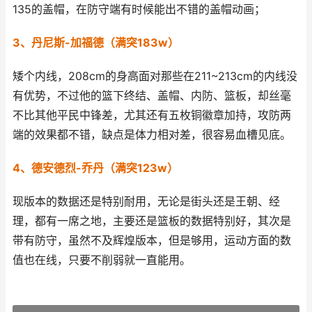
135的盖帽，在防守端有时候能出不错的盖帽动画；
3、丹尼斯-加福德（满突183w）
矮个内线，208cm的身高面对那些在211~213cm的内线没
有优势，不过他的篮下终结、盖帽、内防、篮板，却丝毫
不比其他平民中锋差，尤其还有五枚铜徽章加持，攻防两
端的效果都不错，缺点是体力相对差，很容易血槽见底。
4、德安德烈-乔丹（满突123w）
现版本的数据还是特别耐用，无论是街头还是王朝、经
理，都有一席之地，主要还是篮板的数据特别好，其次是
带有防守，虽然不及辉煌版本，但是够用，运动方面的数
值也在线，只要不削弱就一直能用。