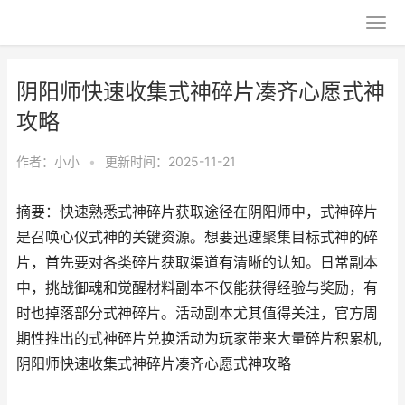
阴阳师快速收集式神碎片凑齐心愿式神
攻略
作者：
小小
•
更新时间：2025-11-21
摘要：快速熟悉式神碎片获取途径在阴阳师中，式神碎片
是召唤心仪式神的关键资源。想要迅速聚集目标式神的碎
片，首先要对各类碎片获取渠道有清晰的认知。日常副本
中，挑战御魂和觉醒材料副本不仅能获得经验与奖励，有
时也掉落部分式神碎片。活动副本尤其值得关注，官方周
期性推出的式神碎片兑换活动为玩家带来大量碎片积累机,
阴阳师快速收集式神碎片凑齐心愿式神攻略