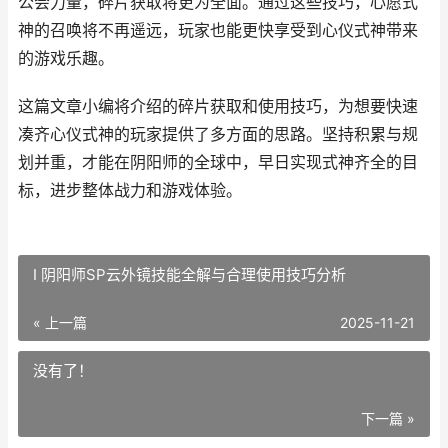
公会力量，碎片获取将更为全面。通过这些技巧，心愿式
神的召唤将不再遥远，玩家也能更快享受到心仪式神带来
的游戏乐趣。
这篇文章小编将介绍的碎片获取和使用技巧，为想要快速
凑齐心仪式神的玩家提供了多方面的思路。坚持积累与规
划并重，才能在阴阳师的全球中，早日实现式神齐全的目
标，进步整体战力和游戏体验。
I 阴阳师SP云外镜技能全解与合理使用技巧分析
« 上一篇
2025-11-21
没有了！
下一篇 »