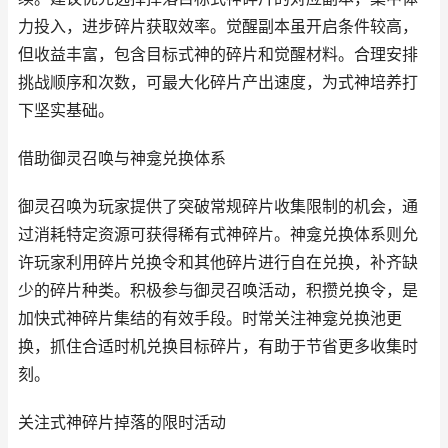
力投入，进步碎片获取效率。觉醒副本虽开启条件较高，
但收益丰富，包含目标式神的碎片和觉醒材料。合理安排
挑战顺序和次数，可最大化碎片产出速度，为式神培养打
下坚实基础。
借助御灵召唤与神龛兑换体系
御灵召唤为玩家提供了突破常规碎片收集限制的机会，通
过消耗特定资源可获得稀有式神碎片。神龛兑换体系则允
许玩家利用碎片兑换令和其他碎片进行自在兑换，补齐缺
少的碎片种类。积极参与御灵召唤活动，积攒兑换令，是
加快式神碎片集结的有效手段。时常关注神龛兑换池更
换，抓住合适时机兑换目标碎片，有助于节省更多收集时
刻。
关注式神碎片掉落的限时活动