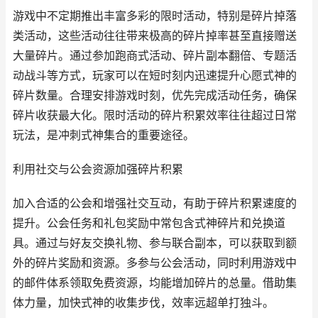
游戏中不定期推出丰富多彩的限时活动，特别是碎片掉落
类活动，这些活动往往带来极高的碎片掉率甚至直接赠送
大量碎片。通过参加跑商式活动、碎片副本翻倍、专题活
动战斗等方式，玩家可以在短时刻内迅速提升心愿式神的
碎片数量。合理安排游戏时刻，优先完成活动任务，确保
碎片收获最大化。限时活动的碎片积累效率往往超过日常
玩法，是冲刺式神集合的重要途径。
利用社交与公会资源加强碎片积累
加入合适的公会和增强社交互动，有助于碎片积累速度的
提升。公会任务和礼包奖励中常包含式神碎片和兑换道
具。通过与好友交换礼物、参与联合副本，可以获取到额
外的碎片奖励和资源。多参与公会活动，同时利用游戏中
的邮件体系领取免费资源，均能增加碎片的总量。借助集
体力量，加快式神的收集步伐，效率远超单打独斗。