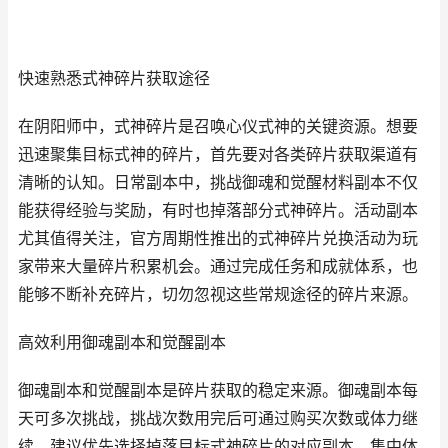
快速熟悉式神碎片获取途径
在阴阳师中，式神碎片是召唤心仪式神的关键资源。想要
迅速聚集目标式神的碎片，首先要对各类碎片获取渠道有
清晰的认知。日常副本中，挑战御魂和觉醒材料副本不仅
能获得经验与奖励，有时也掉落部分式神碎片。活动副本
尤其值得关注，官方周期性推出的式神碎片兑换活动为玩
家带来大量碎片积累机会。通过完成任务和成就体系，也
能够不断补充碎片，切勿忽视这些常规途径的碎片来源。
高效利用御魂副本和觉醒副本
御魂副本和觉醒副本是碎片获取的稳定来源。御魂副本每
天可多次挑战，挑战次数用完后可通过购买次数或体力继
续。建议优先选择掉落目标式神碎片的对应副本，集中体