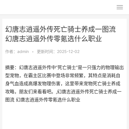
幻唐志逍遥外传死亡骑士养成一图流
幻唐志逍遥外传零氪选什么职业
作者：
admin
•
更新时间：2025-12-02
摘要：幻唐志逍遥外传中“死亡骑士”是一只强力的物理输出
型宠物，在霸主区比赛中登场非常频繁，其特点是消耗自
身气血造成高爆发物理伤害，这里带来宠物死亡骑士养成
攻略，朋友们来看看吧。,幻唐志逍遥外传死亡骑士养成一
图流 幻唐志逍遥外传零氪选什么职业