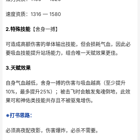
速度资质：1316 — 1580
2.特殊技能
【舍身一搏】
可造成高额伤害的单体输出技能，但会损耗气血，因此必
要吸血技能提升站场能力，组合唯一天赋效果更佳。
3.天赋效果
自身气血越低，舍身一搏的伤害与吸血越高（至少提升
10%，最多提升25%）；被击飞时会触发鬼魂倒地，此效
果可和神佑类技能共存且不被驱鬼增伤。
※打书思路：
必须高夜配夜影，伤害爆炸，必杀不需要。