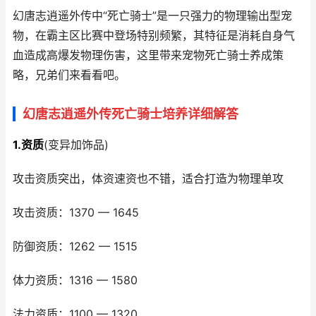
幻唐志逍遥外传中“死亡骑士”是一只强力的物理输出型宠
物，在霸主区比赛中登场特别频繁，其特征是消耗自身气
血造成高爆发物理伤害，这里带来宠物死亡骑士养成策
略，兄弟们来看看吧。
幻唐志逍遥外传死亡骑士培养详细解答
1.资质
(变异加饰品)
攻击资质突出，体资速资也不错，适合打造为物理单攻
攻击资质：1370 — 1645
防御资质：1262 — 1515
体力资质：1316 — 1580
法力资质：1100 — 1320