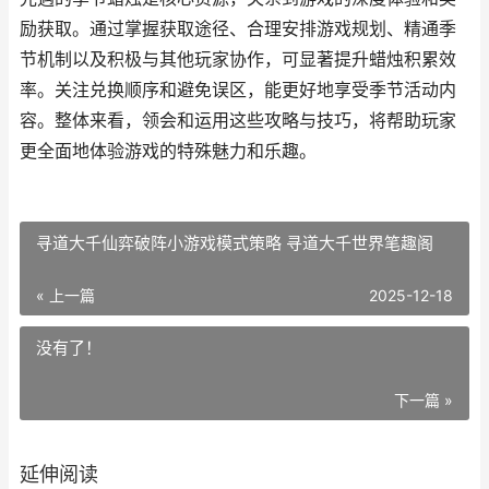
励获取。通过掌握获取途径、合理安排游戏规划、精通季
节机制以及积极与其他玩家协作，可显著提升蜡烛积累效
率。关注兑换顺序和避免误区，能更好地享受季节活动内
容。整体来看，领会和运用这些攻略与技巧，将帮助玩家
更全面地体验游戏的特殊魅力和乐趣。
寻道大千仙弈破阵小游戏模式策略 寻道大千世界笔趣阁
« 上一篇
2025-12-18
没有了！
下一篇 »
延伸阅读