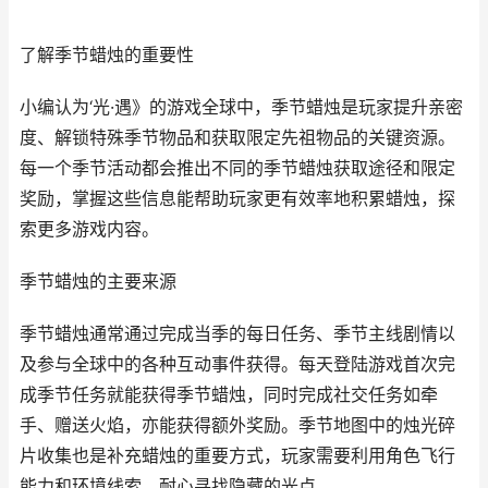
了解季节蜡烛的重要性
小编认为‘光·遇》的游戏全球中，季节蜡烛是玩家提升亲密
度、解锁特殊季节物品和获取限定先祖物品的关键资源。
每一个季节活动都会推出不同的季节蜡烛获取途径和限定
奖励，掌握这些信息能帮助玩家更有效率地积累蜡烛，探
索更多游戏内容。
季节蜡烛的主要来源
季节蜡烛通常通过完成当季的每日任务、季节主线剧情以
及参与全球中的各种互动事件获得。每天登陆游戏首次完
成季节任务就能获得季节蜡烛，同时完成社交任务如牵
手、赠送火焰，亦能获得额外奖励。季节地图中的烛光碎
片收集也是补充蜡烛的重要方式，玩家需要利用角色飞行
能力和环境线索，耐心寻找隐藏的光点。