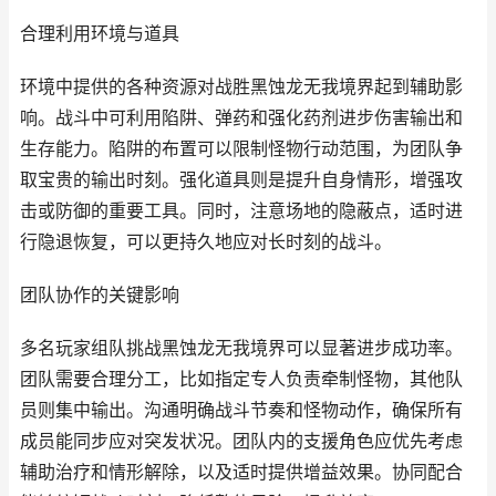
合理利用环境与道具
环境中提供的各种资源对战胜黑蚀龙无我境界起到辅助影
响。战斗中可利用陷阱、弹药和强化药剂进步伤害输出和
生存能力。陷阱的布置可以限制怪物行动范围，为团队争
取宝贵的输出时刻。强化道具则是提升自身情形，增强攻
击或防御的重要工具。同时，注意场地的隐蔽点，适时进
行隐退恢复，可以更持久地应对长时刻的战斗。
团队协作的关键影响
多名玩家组队挑战黑蚀龙无我境界可以显著进步成功率。
团队需要合理分工，比如指定专人负责牵制怪物，其他队
员则集中输出。沟通明确战斗节奏和怪物动作，确保所有
成员能同步应对突发状况。团队内的支援角色应优先考虑
辅助治疗和情形解除，以及适时提供增益效果。协同配合