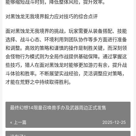
能够缩短战斗时刻，降低整体风险，提升效率。
对黑蚀龙无我境界毅力应对技巧的综合点评
面对黑蚀龙无我境界的挑战，玩家需要从装备搭配、技能
选择、战斗心态、环境利用到团队协作等多方面进行准备
和调整。高效的策略和谨慎的操作是制胜关键，而深刻领
会怪物行为模式则为全局作战提供基础保障。通过掌握这
些技巧，猎人在面对黑蚀龙时能够更加游刃有余，提升战
斗体验和胜率。不断展望实战经验，灵活调整应对策略，
才能在荒野之中持续取得胜利。
最终幻想14限量召唤兽手办及武器周边正式发售
« 上一篇
2025-12-25