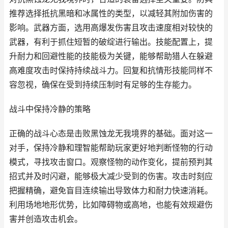
推荐选择抵抗黑暗和冰属性的类型，以减轻其附加伤害的
影响。武器方面，选用高爆发伤害且攻击速度相对较快的
武器，有利于抓住短暂的破绽进行输出。技能配置上，提
升耐力和回避性能的技能极为关键，能够帮助猎人在躲避
高难度攻击时保持持续战斗力。回复和抗情形技能同样不
容忽视，确保在受到持续压制时有足够的生存能力。
战斗中保持冷静的策略
正确的战斗心态是击败黑蚀龙无我境界的基础。面对这一
对手，保持冷静和理智能帮助玩家更好地判断怪物的行动
模式，寻找攻击窗口。观察怪物的动作变化，提前预判其
招式并及时闪避，能够极大减少受到的伤害。攻击时刻应
把握精确，避免盲目连续输出导致体力和耐力快速消耗。
利用场地地形优势，比如障碍物或高地，也能有效规避伤
害并创造攻击机会。