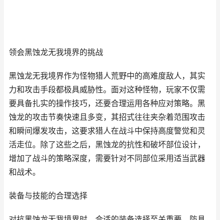
领会黑蚀龙无我境界的挑战
黑蚀龙无我境界作为怪物猎人荒野中的高难度敌人，其实
力和攻击手段都极具威胁性。面对这种怪物，玩家不仅需
要具备扎实的操作技巧，还要合理运用各种应对策略。黑
蚀龙的攻击节奏快速且多变，其招式往往夹杂着范围攻击
和瞬间爆发攻击，这要求猎人在战斗中保持高度警觉和灵
活走位。除了这些之后，黑蚀龙的抗性和破坏部位设计，
增加了战斗的策略深度，需要针对不同部位采用适当武器
和战术。
装备与技能的合理选择
对抗黑蚀龙无我境界时，合适的装备选择至关重要。防具