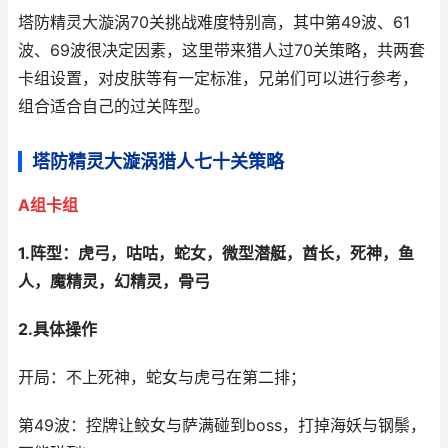
塔防精灵大漩涡70关挑战难度特别高，其中第49波、61
波、69波很决定因素，这里带来猎人过70关策略，共两套
卡组设置，对皮肤等有一定标准，兄弟们可以进行参考，
组合适合自己的过关阵型。
塔防精灵大漩涡猎人七十关策略
A组卡组
1.阵型：虎弓，咕咕，蛇女，微型潜艇，酋长，死神，鱼
人，魔精灵，幻精灵，骨弓
2.具体操作
开局：不上死神，蛇女与虎弓在第二排；
第49波：控牌让鲛女与萨满碰到boss，打掉海妖与钢鬃，