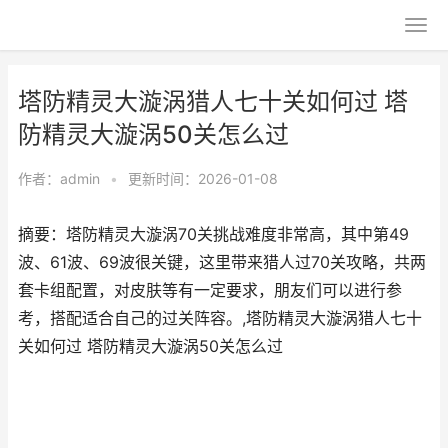
塔防精灵大漩涡猎人七十关如何过 塔
防精灵大漩涡50关怎么过
作者：
admin
•
更新时间：2026-01-08
摘要：塔防精灵大漩涡70关挑战难度非常高，其中第49
波、61波、69波很关键，这里带来猎人过70关攻略，共两
套卡组配置，对皮肤等有一定要求，朋友们可以进行参
考，搭配适合自己的过关阵容。,塔防精灵大漩涡猎人七十
关如何过 塔防精灵大漩涡50关怎么过