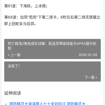
第61波：下海妖，上冰骑；
第69波：出现“危险”下第二排卡，6秒左右第二排无链锯立
即上回蛇女与后羿。
死亡搁浅2角色成长详解：配送员等级技能与APAS提升机
制
« 上一篇
2026-01-08
没有了！
下一篇 »
延伸阅读
塔防精灵大漩涡猎人七十关如何过 塔防精灵大漩涡50关怎么过