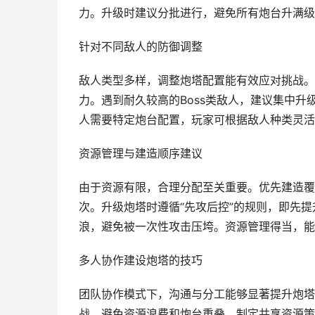
力。升级时建议分批进行，避免所有炮台升满级
针对不同敌人的防御调整
敌人类型多样，调整炮塔配置能有效应对挑战。
力。遇到耐久较高的Boss类敌人，建议集中
人需要特定炮台配置，玩家可根据敌人种类灵活
资源管理与建造顺序建议
由于资源有限，合理分配至关重要。优先建造覆
次。升级炮塔时遵循“先攻后控”的规则，即先
浪，避免被一次性攻击压垮。资源管理得当，能
多人协作建设炮塔的技巧
团队协作模式下，沟通与分工能够显著提升炮塔
战，避免资源浪费和炮台重叠。制定共享资源策