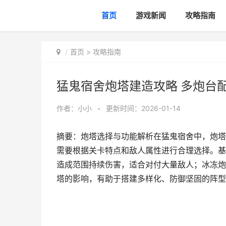
首页
游戏新闻
攻略指南
首页
>
攻略指南
猛鬼宿舍炮塔建造攻略 多炮台
作者：
小小
•
更新时间：2026-01-14
摘要：炮塔选择与功能解析在猛鬼宿舍中，炮塔
需要根据关卡特点和敌人属性进行合理选择。基
造成范围持续伤害，适合对付大量敌人；冰冻炮
塔的影响，有助于搭建多样化、防御坚固的阵型