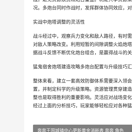
况。多炮台同时作战时，发挥群体协同效应，对
实战中炮塔调整的灵活性
战斗经过中，观察兵力变化和敌人路径，有时需
对敌人策略改变。利用短暂的间隙调整火焰炮塔
据战斗反馈不断优化炮台组合，是赢得战斗的关
猛鬼宿舍炮塔建造攻略多炮台配置与升级技巧汇
整体来看，建立一套高效防御体系需要深入领会
置，并制定科学的升级策略。资源管理贯穿建造
整也是取得胜利的重要影响。灵活应对战场变化
经过上面的分析技巧，玩家能够轻松应对各种猛
奔奔王国城镇中心更新黄金消耗表 奔奔 角色