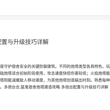
配置与升级技巧详解
是守护宿舍安全的关键防御建筑。不同的炮塔类型各具特色，玩
础炮塔适合初始阶段使用，攻击速度快但伤害较低；火焰炮塔能
塔则能减缓敌人移动速度，为其他炮塔创造输出时刻。熟悉每种
。多炮台合,猛鬼宿舍炮塔建造攻略 多炮台配置与升级技巧详解