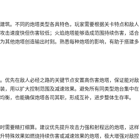
建筑。不同的炮塔类型各具特色，玩家需要根据关卡特点和敌人
攻击速度快但伤害较低；火焰炮塔能够造成范围持续伤害，适合
为其他炮塔创造输出时刻。熟悉每种炮塔的影响，有助于搭建多
。优先在敌人必经之路的关键节点安置高伤害炮塔，保证能对敌
装，用以扩大控制范围及减速效果。避免所有同类型炮台集中在
均衡，也能确保炮塔各司其职，形成互补，进步整体生存率。
时需要精打细算。建议优先提升攻击力强和射程远的炮塔，这样
升特殊效果如燃烧持续伤害或减速效果的炮塔，极大增强对敌控