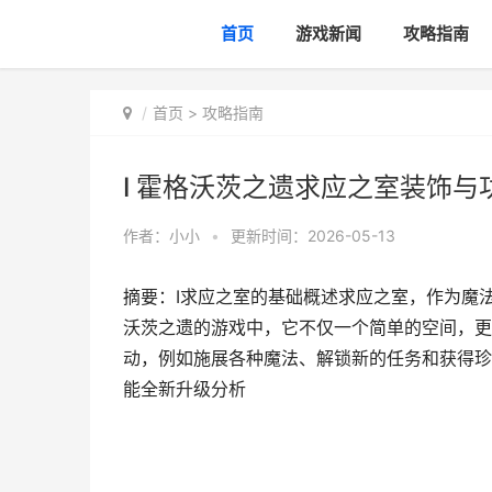
首页
游戏新闻
攻略指南
首页
>
攻略指南
I 霍格沃茨之遗求应之室装饰
作者：
小小
•
更新时间：2026-05-13
摘要：I求应之室的基础概述求应之室，作为魔
沃茨之遗的游戏中，它不仅一个简单的空间，更
动，例如施展各种魔法、解锁新的任务和获得珍
能全新升级分析