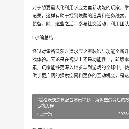
对于想要最大化利用求应之室新功能的玩家，掌
记录，这样有助于找到隐藏的道具和任务线索。
装备。除了这些之后，参与社交活动，利用团队
I 小编总结
经过对霍格沃茨之遗求应之室装饰与功能全新升
戏体验。无论是在视觉上还是功能性上，新版本
素，玩家能够更深入地参与到游戏的全球中，使
供了更广阔的探索空间和更多的互动机会，是这
I 霍格沃茨之遗配音演员揭秘：角色塑造背后的
心路历程
« 上一篇
2026