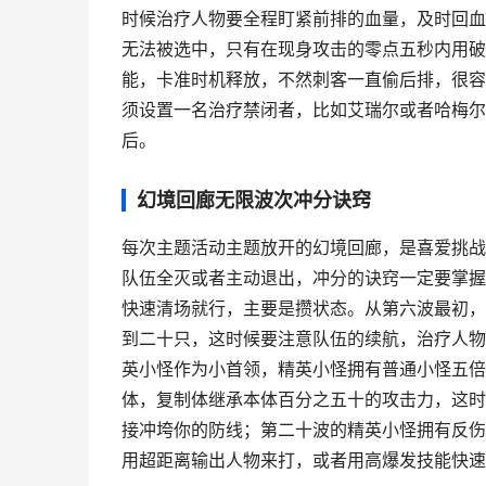
时候治疗人物要全程盯紧前排的血量，及时回血
无法被选中，只有在现身攻击的零点五秒内用破
能，卡准时机释放，不然刺客一直偷后排，很容
须设置一名治疗禁闭者，比如艾瑞尔或者哈梅尔
后。
幻境回廊无限波次冲分诀窍
每次主题活动主题放开的幻境回廊，是喜爱挑战
队伍全灭或者主动退出，冲分的诀窍一定要掌握好
快速清场就行，主要是攒状态。从第六波最初，
到二十只，这时候要注意队伍的续航，治疗人物
英小怪作为小首领，精英小怪拥有普通小怪五倍
体，复制体继承本体百分之五十的攻击力，这时
接冲垮你的防线；第二十波的精英小怪拥有反伤
用超距离输出人物来打，或者用高爆发技能快速