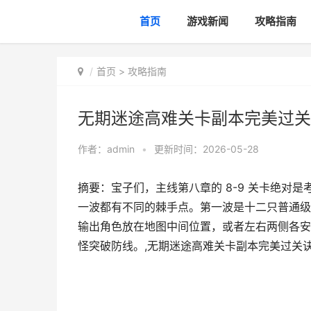
首页
游戏新闻
攻略指南
首页
>
攻略指南
无期迷途高难关卡副本完美过关
作者：
admin
•
更新时间：2026-05-28
摘要：宝子们，主线第八章的 8-9 关卡绝对
一波都有不同的棘手点。第一波是十二只普通级
输出角色放在地图中间位置，或者左右两侧各安
怪突破防线。,无期迷途高难关卡副本完美过关