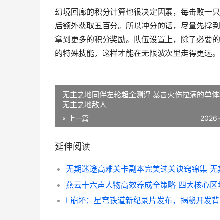
幻境回廊的积分计算也很决定因素，每击败一只
后额外获取五百分。所以冲分的话，尽量先撑到
拿到更多的积分奖励。队伍设置上，除了必要的
的特殊技能，这样才能在无限波次里走得更远。
无主之地同伴左轮超全测评 暴击火伤拉满的单体
无主之地敌人
« 上一篇
2026
延伸阅读