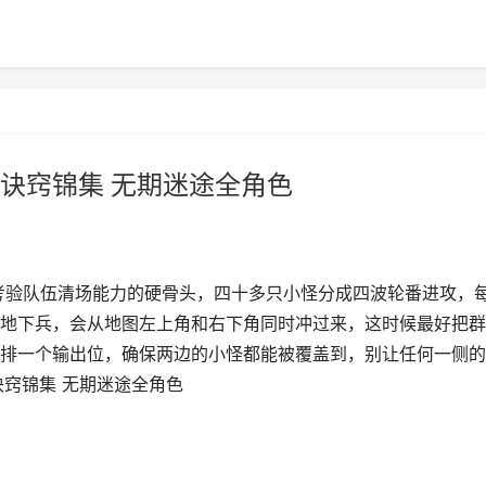
诀窍锦集 无期迷途全角色
是考验队伍清场能力的硬骨头，四十多只小怪分成四波轮番进攻，
地下兵，会从地图左上角和右下角同时冲过来，这时候最好把群
排一个输出位，确保两边的小怪都能被覆盖到，别让任何一侧的
诀窍锦集 无期迷途全角色