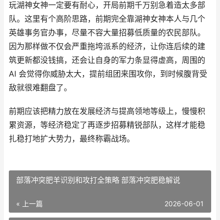
玩湖神女神一定要有耐心，开局前期千万别急着造太多部
队。这里有个高阶思路，前期完全靠湖神女神本人与几个
英雄事务官办事，尽量不容大量招募低质量的农民部队。
因为那样做不仅会严重拖垮派系的经济，让你连后续的建
筑更新都没钱搞，还会让自身的军力条显得虚高，周围的
AI 会觉得你威胁太大，提前组团来围攻你，到时候腹背受
敌就很难翻盘了。
前期应该把精力放在发展经济与提高领地等级上，慢慢积
累资源，等经济稳定了再逐步招募精锐部队，这样才能稳
扎稳打地扩大势力，最终称霸战场。
部落冲突肥羊识别和攻打全策略 部落冲突肥稳解说
« 上一篇
2026-06-01