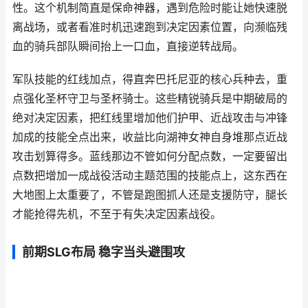
性。这个机制简直是保命神器，遇到危险时能让她快速脱
离战场，或者看准时机迅速跑到决定因素位置，向濒临残
血的骑兵部队瞬间抬上一口血，直接逆转战局。
军队技能的红线加点，得直奔巴托尼亚的核心兵种去，重
点强化圣杯守卫与圣杯骑士。这些精锐骑兵是中期破局的
绝对决定因素，把红线里增加他们护甲、近战攻击与冲锋
加成的技能全点出来，收益比向湖神女神自身堆那点近战
攻击划算得多。蓝线那边不管如何分配点数，一定要留出
点数把增加一成战役活动主题范围的技能点上，这东西在
大地图上太重要了，不管是跑图抓人还是支援防守，腿长
才能抢得先机，不至于有失决定因素战役。
前期SLG布局 稳字当头避围攻