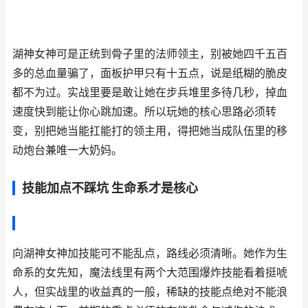
湖神女神可是正统到骨子里的法师领主，别被她四千五百
多的总血量骗了，面板护甲只有十五点，说是纸糊的脆皮
都不为过。实战里要是敢让她在步兵堆里多待几秒，掉血
速度快到能让你心跳加速。所以玩她的核心思路必须转
变，别把她当能扛能打的领主用，得把她当成队伍里的移
动炮台兼唯一大奶妈。
技能加点不踩坑 生命系才是核心
向湖神女神加技能可不能乱点，路线必须清晰。她作为生
命系的女先知，魔法线里有两个大范围爆炸技能看着挺唬
人，但实战里的收益真的一般，稀缺的技能点绝对不能浪