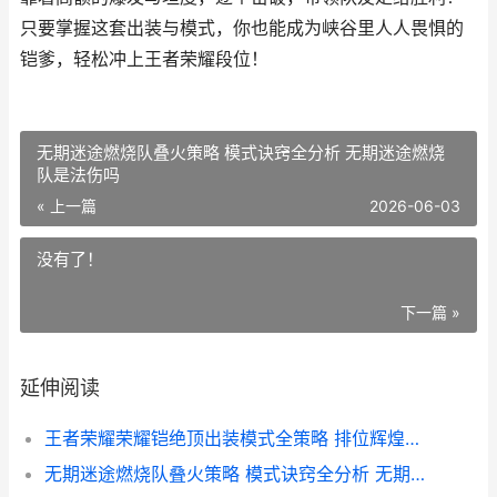
只要掌握这套出装与模式，你也能成为峡谷里人人畏惧的
铠爹，轻松冲上王者荣耀段位！
无期迷途燃烧队叠火策略 模式诀窍全分析 无期迷途燃烧
队是法伤吗
« 上一篇
2026-06-03
没有了！
下一篇 »
延伸阅读
王者荣耀荣耀铠绝顶出装模式全策略 排位辉煌赛胜率登顶 王者荣耀的铠是哪个铠
无期迷途燃烧队叠火策略 模式诀窍全分析 无期迷途燃烧队是法伤吗