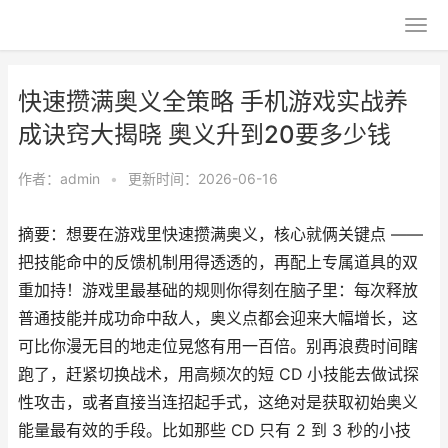
快速攒满奥义全策略 手机游戏实战养
成诀窍大揭晓 奥义升到20要多少钱
作者：
admin
•
更新时间：2026-06-16
摘要：想要在游戏里快速攒满奥义，核心就俩关键点 ——
把技能命中的反馈机制用得透透的，再配上专属道具的双
重加持！游戏里最基础的规则你得刻在脑子里：每次释放
普通技能并成功命中敌人，奥义点都会迎来大幅增长，这
可比你漫无目的地走位晃悠有用一百倍。别再浪费时间瞎
跑了，赶紧切换战术，用高频次的短 CD 小技能去做试探
性攻击，或者直接当连招起手式，这绝对是获取初始奥义
能量最有效的手段。比如那些 CD 只有 2 到 3 秒的小技