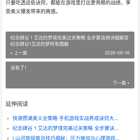
只要吃透这些诀窍，都能在游戏里打出更亮眼的战绩，享
受奥义爆发带来的爽感。
纪念碑谷 1 艾达的梦境完美过关策略 全步骤诀窍详细解答
纪念碑谷1艾达的梦所有图解
« 上一篇
2026-06-16
没有了！
下一篇 »
延伸阅读
快速攒满奥义全策略 手机游戏实战养成诀窍大揭晓 奥义升到20要多少钱
纪念碑谷 1 艾达的梦境完美过关策略 全步骤诀窍详细解答 纪念碑谷1艾达的梦所有图解
I 山河旅探审讯技巧揭秘：压力施加与心理游戏策略解析