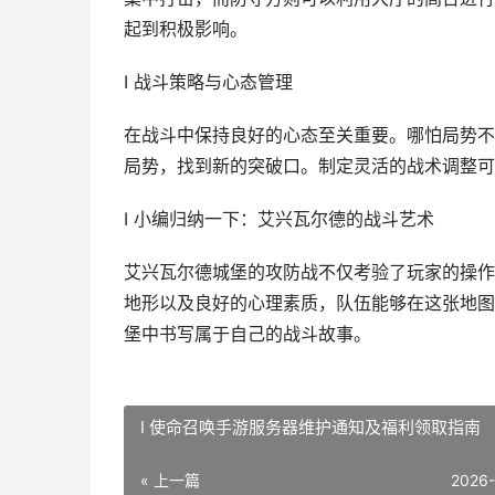
起到积极影响。
I 战斗策略与心态管理
在战斗中保持良好的心态至关重要。哪怕局势不
局势，找到新的突破口。制定灵活的战术调整可
I 小编归纳一下：艾兴瓦尔德的战斗艺术
艾兴瓦尔德城堡的攻防战不仅考验了玩家的操作
地形以及良好的心理素质，队伍能够在这张地图
堡中书写属于自己的战斗故事。
I 使命召唤手游服务器维护通知及福利领取指南
« 上一篇
2026