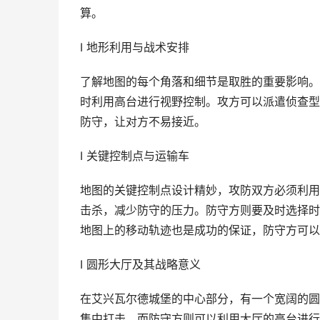
算。
I 地形利用与战术安排
了解地图的每个角落和细节是取胜的重要影响。
时利用高台进行视野控制。攻方可以派遣侦查型
防守，让对方不易接近。
I 关键控制点与运输车
地图的关键控制点设计精妙，攻防双方必须利用
击杀，减少防守的压力。防守方则要及时选择时
地图上的移动轨迹也是成功的保证，防守方可以
I 圆形大厅及其战略意义
在艾兴瓦尔德城堡的中心部分，有一个宽阔的圆
集中打击，而防守方则可以利用大厅的高台进行