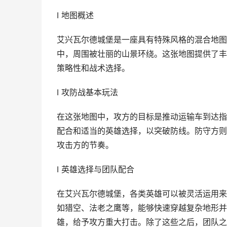
I 地图概述
艾兴瓦尔德城堡是一座具有特殊风格的混合地图
中，周围被壮丽的山景环绕。这张地图提供了丰
策略性和战术选择。
I 攻防战基本玩法
在这张地图中，攻方的目标是推动运输车到达指
配合和适当的英雄选择，以突破防线。防守方则
攻击方的节奏。
I 英雄选择与团队配合
在艾兴瓦尔德城堡，各类英雄可以被灵活运用来
如猎空、法老之鹰等，能够快速穿越复杂地形并
雄，给予攻方重大打击。除了这些之后，团队之