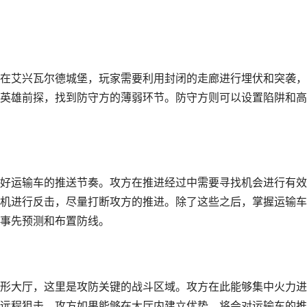
在艾兴瓦尔德城堡，玩家需要利用封闭的走廊进行埋伏和突袭，
英雄前探，找到防守方的薄弱环节。防守方则可以设置陷阱和高
好运输车的推送节奏。攻方在推进经过中需要寻找机会进行有效
机进行反击，尽量打断攻方的推进。除了这些之后，掌握运输车
事先预测和布置防线。
形大厅，这里是攻防关键的战斗区域。攻方在此能够集中火力进
远程狙击。攻方如果能够在大厅内建立优势，将会对运输车的推