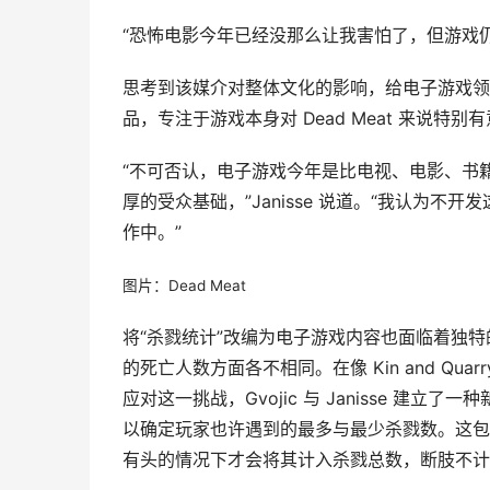
“恐怖电影今年已经没那么让我害怕了，但游戏仍然
思考到该媒介对整体文化的影响，给电子游戏领
品，专注于游戏本身对 Dead Meat 来说特别
“不可否认，电子游戏今年是比电视、电影、书
厚的受众基础，”Janisse 说道。“我认为
作中。”
图片：Dead Meat
将“杀戮统计”改编为电子游戏内容也面临着独
的死亡人数方面各不相同。在像 Kin and Q
应对这一挑战，Gvojic 与 Janisse 
以确定玩家也许遇到的最多与最少杀戮数。这包括
有头的情况下才会将其计入杀戮总数，断肢不计