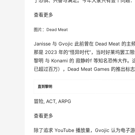
了恐惧、兴奋与满足。今年大家只有壹个问题：
查看更多
图片：Dead Meat
Janisse 与 Gvojic 此前曾在 Dead Me
那是 2023 年的“怪异时代”，当时好莱坞罢工限制
黎明 与 Konami 的 寂静岭f 等知名恐怖
已超过百万），Dead Meat Games 的推出
直到黎明
冒险, ACT, ARPG
查看更多
除了追求 YouTube 播放量，Gvojic 