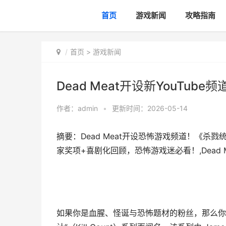
首页
游戏新闻
攻略指南
首页
>
游戏新闻
Dead Meat开设新YouTu
作者：
admin
•
更新时间：2026-05-14
摘要：Dead Meat开设恐怖游戏频道！《杀
家奖项+喜剧化回顾，恐怖游戏迷必看！,Dead 
如果你是血腥、怪诞与恐怖题材的粉丝，那么你很也许传