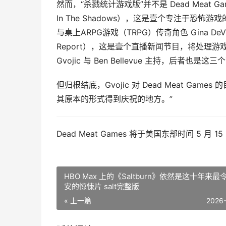
然而，“杀戮统计游戏版”并不是 Dead Meat G
In The Shadows），这是壹个专注于恐怖
与桌上ARPG游戏（TRPG）传奇角色 Gina D
Report），这是壹个直播新闻节目，将处理
Gvojic 与 Ben Bellevue 主持，后者也是
但归根结底，Gvojic 对 Dead Meat G
其原本的形式得到庆祝的地方。”
Dead Meat Games 将于美国东部时间 5 月 15
HBO Max 上的《Saltburn》依然是这十年来最
安的惊悚片 salt完整版
« 上一篇
2026