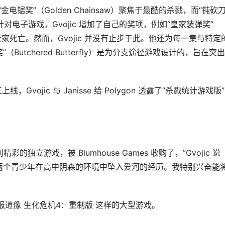
锯奖”（Golden Chainsaw）聚焦于最酷的杀戮，而“钝砍
。针对电子游戏，Gvojic 增加了自己的奖项，例如“皇家装弹奖”
的玩家死亡。然而，Gvojic 并没有止步于此。他还为每一集与特定
utchered Butterfly）是为分支途径游戏设计的，旨在突
期五上线，Gvojic 与 Janisse 给 Polygon 透露了“杀戮统计游戏版
款特别精彩的独立游戏，被 Blumhouse Games 收购了，”Gvojic 说
两个青少年在高中阴森的环境中坠入爱河的经历。我特别兴奋能
续报道像 生化危机4：重制版 这样的大型游戏。