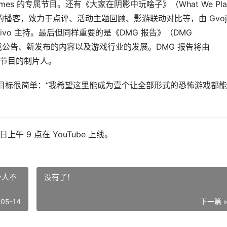
ames 的专属节目。还有《大家在阴影中玩啥子》（What We Pla
游戏的播客，致力于点评、活动主题回顾、影游联动对比等，由 Gvoji
eVivo 主持。最后但同样重要的是《DMG 报告》（DMG
游戏公告、新发布的内容以及游戏行业的发展。DMG 报告将由
这三个节目的制片人。
ames 的目标很简单：“我希望这里能成为壹个让全部形式的恐怖游戏都
 日上午 9 点在 YouTube 上线。
令人不
没有了！
-05-14
下一篇 