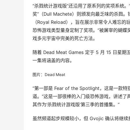
“杀戮统计游戏版”还沿用了原系列的奖项系统。“金电
奖”（Dull Machete）则颁发向最乏味的杀戮
（Royal Reload），旨在展示非常令人难忘
恐怖游戏类型量身定制了奖项。“被屠宰的蝴蝶奖”（B
戏多元宇宙中完美的死亡方法。
随着 Dead Meat Games 定于 5 月 15 日星
一集将涵盖的内容。
图片：Dead Meat
“第一部是 Fear of the Spotlight，这是一
道。“这是一部很棒的入门级恐怖游戏，讲述了
其作为‘杀戮统计游戏版’第三季的首播集。”
虽然频道起步规模较小，但 Gvojic 确认将继