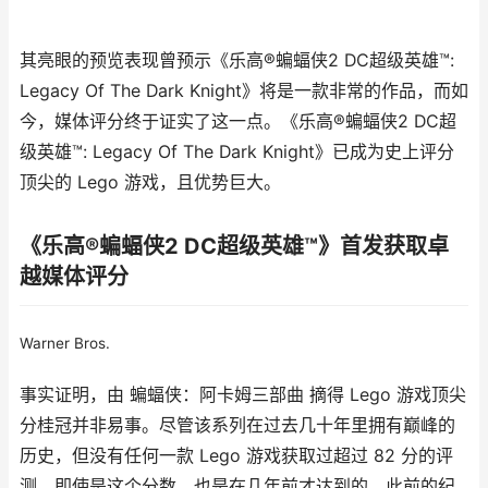
其亮眼的预览表现曾预示《乐高®蝙蝠侠2 DC超级英雄™:
Legacy Of The Dark Knight》将是一款非常的作品，而如
今，媒体评分终于证实了这一点。《乐高®蝙蝠侠2 DC超
级英雄™: Legacy Of The Dark Knight》已成为史上评分
顶尖的 Lego 游戏，且优势巨大。
《乐高®蝙蝠侠2 DC超级英雄™》首发获取卓
越媒体评分
Warner Bros.
事实证明，由 蝙蝠侠：阿卡姆三部曲 摘得 Lego 游戏顶尖
分桂冠并非易事。尽管该系列在过去几十年里拥有巅峰的
历史，但没有任何一款 Lego 游戏获取过超过 82 分的评
测。即使是这个分数，也是在几年前才达到的，此前的纪