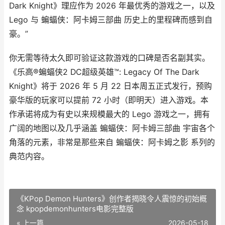
Dark Knight》理应作为 2026 年最优秀的游戏之一，以及
Lego 与 蝙蝠侠：阿卡姆三部曲 历史上的里程碑而感到自
豪。”
你无需等待太久即可验证这款游戏的口碑是否名副其实。
《乐高®蝙蝠侠2 DC超级英雄™: Legacy Of The Dark
Knight》将于 2026 年 5 月 22 日本周五正式发行，预购
豪华版的玩家可以提前 72 小时（即明天）进入游戏。本
作承诺将成为有史以来规模最大的 Lego 游戏之一，拥有
广阔的地图以及几乎涵盖 蝙蝠侠：阿卡姆三部曲 宇宙各个
角落的元素，非常是那些来自 蝙蝠侠：阿卡姆之影 系列的
典范内容。
《KPop Demon Hunters》创作者揭晓令人震惊的初始概
念 kpopdemonhunters电影完整版
« 上一篇
2026-05-18