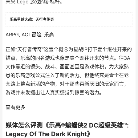
未来 Lego 游戏的新标杆。
乐高星球大战：天行者传奇
ARPG, ACT冒险, 乐高
正如“天行者传奇”这壹个概念为星战IP打下壹个继往开来的
锚点，乐高的同名游戏也像是壹个既往开来的节点。往3A
大作靠近的镜头、战斗、画面甚至是游戏体积，为大家熟
悉的乐高游戏公式注入了新的活力。但他终究是壹个在老
套路上整点新活的产物，对于那些喜新厌旧的玩家而言，
游戏并未发掘出让人真实感觉到惊喜的潜力。
查看更多
媒体怎么评测《乐高®蝙蝠侠2 DC超级英雄™:
Legacy Of The Dark Knight》