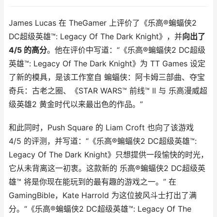
James Lucas 在 TheGamer 上评价了《乐高®蝙蝠侠2
DC超级英雄™: Legacy Of The Dark Knight》，并
向出了
4/5 的高分
。他在评价中写道：“《乐高®蝙蝠侠2 DC超级
英雄™: Legacy Of The Dark Knight》为 TT Games 设定
了新的模具，是该工作室自 蝙蝠侠：阿卡姆三部曲、夺宝
奇兵：古老之圈、《STAR WARS™ 前线™ II 与 乐高漫威超
级英雄2 黄金时代以来最出色的作品。”
和此同时，Push Square 的 Liam Croft 也向了该游戏
4/5 的评测，并写道：“《乐高®蝙蝠侠2 DC超级英雄™:
Legacy Of The Dark Knight》只想提供一段愉快的时光，
它从未背离这一初衷。这款新的 乐高®蝙蝠侠2 DC超级英
雄™ 将是你现在能玩到的最有趣的游戏之一。” 在
GamingBible，Kate Harrold 为这位披风斗士打出了满
分。“《乐高®蝙蝠侠2 DC超级英雄™: Legacy Of The