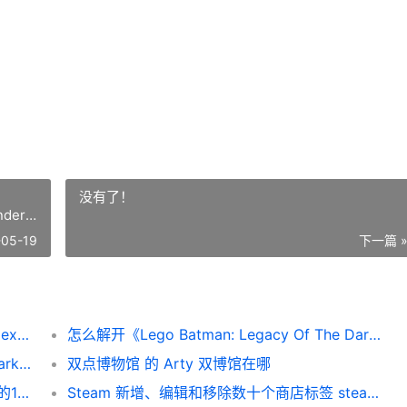
没有了！
der
-05-19
下一篇 
Wolves完成教练组调整，签下Nova战队的alexRr lolwe教练
怎么解开《Lego Batman: Legacy Of The Dark Knight》中全部的韦恩科技储物箱 lego commander怎么用
怎么收集《Lego Batman: Legacy of the Dark Knight》中全部潜入任务的收集品 lego land在哪里
双点博物馆 的 Arty 双博馆在哪
史上最伟大的10部奇幻动画剧集 史上最伟大的10名退役巨星
Steam 新增、编辑和移除数十个商店标签 steam没办法编辑个人资料