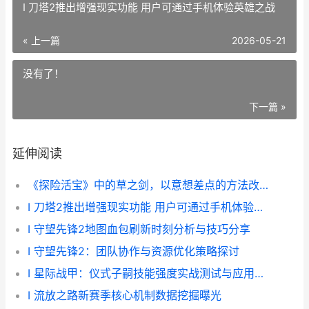
I 刀塔2推出增强现实功能 用户可通过手机体验英雄之战
« 上一篇
2026-05-21
没有了！
下一篇 »
延伸阅读
《探险活宝》中的草之剑，以意想差点的方法改变了这部作品。 探险活宝原版
I 刀塔2推出增强现实功能 用户可通过手机体验英雄之战
I 守望先锋2地图血包刷新时刻分析与技巧分享
I 守望先锋2：团队协作与资源优化策略探讨
I 星际战甲：仪式子嗣技能强度实战测试与应用探索
I 流放之路新赛季核心机制数据挖掘曝光