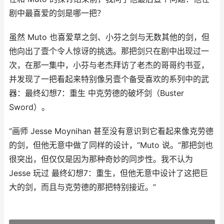
剧中最喜爱的剑是哪一把？
虽然 Muto 也喜爱草之剑、小芬之剑与无数其他的剑，但
他向出了壹个令人惊讶的挑选。那把剑只在剧中出现过一
次，在那一集中，小芬与老杰拜访了老杰的哥哥约书亚，
并发现了一把看起来特别像另壹个备受喜欢的系列中的武
器：最终幻想7：重生 中克劳德的破坏剑（Buster
Sword）。
“画师 Jesse Moynihan 甚至没有意识到它看起来像克劳德
的剑，但他无意中做了同样的设计，”Muto 说。“那把剑也
很突出，但仅仅是因为那种奇妙的同步性。我不认为
Jesse 玩过 最终幻想7：重生，但他无意中设计了这把巨
大的剑，而且与克劳德的那把特别接近。”