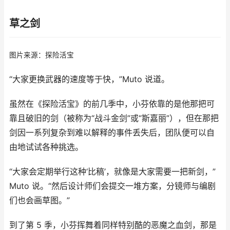
草之剑
图片来源：探险活宝
“大家更换武器的速度等于快，”Muto 说道。
虽然在《探险活宝》的前几季中，小芬依靠的是他那把可
靠且破旧的剑（被称为“战斗金剑”或“斯嘉丽”），但在那把
剑因一系列复杂到难以解释的事件丢失后，团队便可以自
由地试试各种挑选。
“大家会定期举行这种‘比稿’，就像是大家需要一把新剑，”
Muto 说。“然后设计师们会提交一堆方案，分镜师与编剧
们也会画草图。”
到了第 5 季，小芬挥舞着同样特别酷的恶魔之血剑，那是