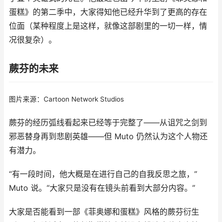
蛋糕》的第二季中，大家得知他已经升华到了更高的存在
位面（某种程度上是这样，就像这部剧里的一切一样，情
况很复杂）。
蕨芬的未来
图片来源：Cartoon Network Studios
蕨芬的经历弧线看起来已经等于完整了——从诅咒之剑到
邪恶替身再到悲剧英雄——但 Muto 仍然认为这个人物还
有潜力。
“有一段时间，他大概是在进行自己的自我反思之旅，”
Muto 说。“大家只是没有在镜头前看到大部分内容。”
大家是否能看到一部《菲奥娜和蛋糕》风格的蕨芬衍生