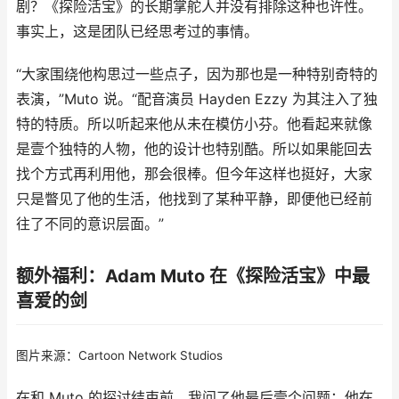
剧？《探险活宝》的长期掌舵人并没有排除这种也许性。
事实上，这是团队已经思考过的事情。
“大家围绕他构思过一些点子，因为那也是一种特别奇特的
表演，”Muto 说。“配音演员 Hayden Ezzy 为其注入了独
特的特质。所以听起来他从未在模仿小芬。他看起来就像
是壹个独特的人物，他的设计也特别酷。所以如果能回去
找个方式再利用他，那会很棒。但今年这样也挺好，大家
只是瞥见了他的生活，他找到了某种平静，即便他已经前
往了不同的意识层面。”
额外福利：Adam Muto 在《探险活宝》中最
喜爱的剑
图片来源：Cartoon Network Studios
在和 Muto 的探讨结束前，我问了他最后壹个问题：他在