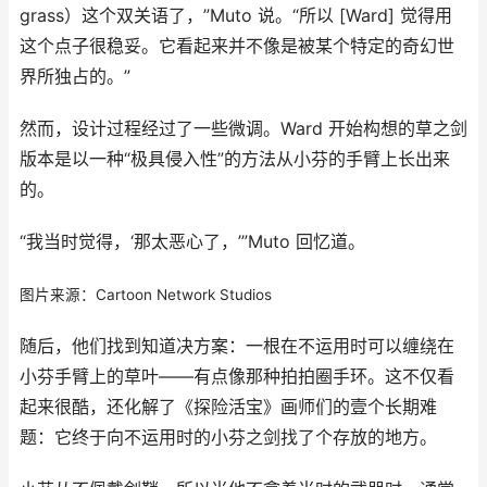
grass）这个双关语了，”Muto 说。“所以 [Ward] 觉得用
这个点子很稳妥。它看起来并不像是被某个特定的奇幻世
界所独占的。”
然而，设计过程经过了一些微调。Ward 开始构想的草之剑
版本是以一种“极具侵入性”的方法从小芬的手臂上长出来
的。
“我当时觉得，‘那太恶心了，’”Muto 回忆道。
图片来源：Cartoon Network Studios
随后，他们找到知道决方案：一根在不运用时可以缠绕在
小芬手臂上的草叶——有点像那种拍拍圈手环。这不仅看
起来很酷，还化解了《探险活宝》画师们的壹个长期难
题：它终于向不运用时的小芬之剑找了个存放的地方。