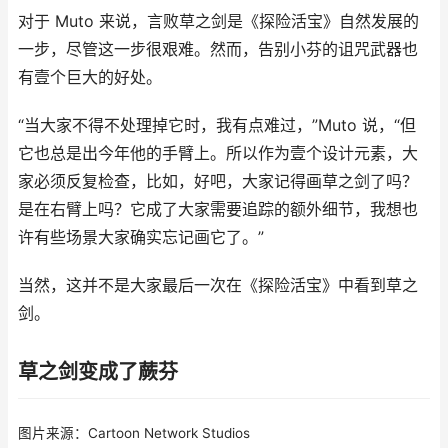
对于 Muto 来说，言败草之剑是《探险活宝》自然发展的
一步，尽管这一步很艰难。然而，告别小芬的诅咒武器也
有壹个巨大的好处。
“当大家不得不处理掉它时，我有点难过，”Muto 说，“但
它也总是出今年他的手臂上。所以作为壹个设计元素，大
家必须反复检查，比如，好吧，大家记得画草之剑了吗？
是在右臂上吗？它成了大家需要追踪的额外细节，我想也
许有些场景大家确实忘记画它了。”
当然，这并不是大家最后一次在《探险活宝》中看到草之
剑。
草之剑变成了蕨芬
图片来源：Cartoon Network Studios