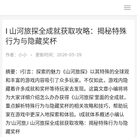
I 山河旅探全成就获取攻略：揭秘特殊
行为与隐藏奖杯
作者：
小小
•
更新时间：2026-05-29
摘要：I引言：探索的魅力《山河旅探》以其特殊的全球观
和丰富的游戏内容吸引了众多玩家。不仅如此，游戏内隐
藏着许多成就和奖杯等待玩家去发现。这篇文章小编将将
为大家详细介绍怎么办办获得《山河旅探’里面的全成就，
重点解析特殊行为与隐藏奖杯的相关攻略和技巧，帮助玩
家在游戏中更深入地探索和体验。I成就体系概述小编认
为‘山河旅,I 山河旅探全成就获取攻略：揭秘特殊行为与隐
藏奖杯