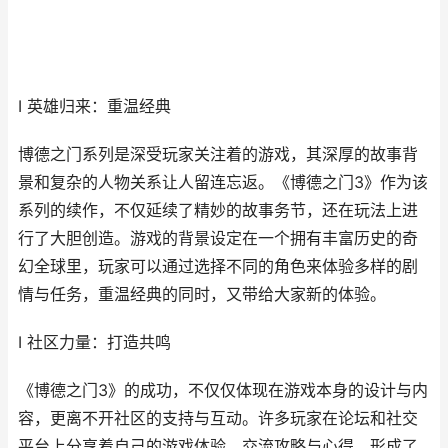
I 英雄归来：重温经典
博德之门系列是深受玩家关注着的游戏，其深厚的故事背
景和复杂的人物关系让人留连忘返。《博德之门3》作为该
系列的续作，不仅延续了精妙的故事务节，还在玩法上进
行了大胆创造。游戏的背景设定在一个拥有丰富历史的奇
幻全球里，玩家可以通过选择不同的角色来体验多样的剧
情与任务，重温经典的同时，又带给大家新的体验。
I 社区力量：打造共鸣
《博德之门3》的成功，不仅仅体现在游戏本身的设计与内
容，更离不开社区的支持与互动。许多玩家在论坛和社交
平台上分享着自己的游戏体验，交流攻略与心得，形成了