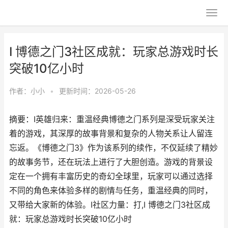
I 博德之门3社区成就：玩家总游戏时长
突破10亿小时
作者：
小小
•
更新时间：2026-05-26
摘要：I英雄归来：重温经典博德之门系列是深受玩家关注
着的游戏，其深厚的故事背景和复杂的人物关系让人留连
忘返。《博德之门3》作为该系列的续作，不仅延续了精妙
的故事务节，还在玩法上进行了大胆创造。游戏的背景设
定在一个拥有丰富历史的奇幻全球里，玩家可以通过选择
不同的角色来体验多样的剧情与任务，重温经典的同时，
又带给大家新的体验。I社区力量：打,I 博德之门3社区成
就：玩家总游戏时长突破10亿小时