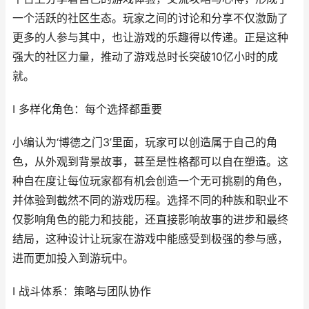
一个活跃的社区生态。玩家之间的讨论和分享不仅激励了
更多的人参与其中，也让游戏的乐趣得以传递。正是这种
强大的社区力量，推动了游戏总时长突破10亿小时的成
就。
I 多样化角色：每个选择都重要
小编认为‘博德之门3’里面，玩家可以创造属于自己的角
色，从外观到背景故事，甚至是性格都可以自在塑造。这
种自在度让每位玩家都有机会创造一个无可挑剔的角色，
并体验到截然不同的游戏历程。选择不同的种族和职业不
仅影响角色的能力和技能，还直接影响故事的进步和最终
结局，这种设计让玩家在游戏中能感受到极强的参与感，
进而更加投入到游玩中。
I 战斗体系：策略与团队协作