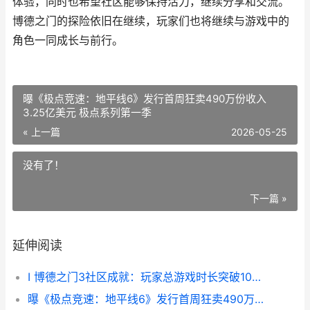
体验，同时也希望社区能够保持活力，继续分享和交流。
博德之门的探险依旧在继续，玩家们也将继续与游戏中的
角色一同成长与前行。
曝《极点竞速：地平线6》发行首周狂卖490万份收入
3.25亿美元 极点系列第一季
« 上一篇
2026-05-25
没有了！
下一篇 »
延伸阅读
I 博德之门3社区成就：玩家总游戏时长突破10亿小时
曝《极点竞速：地平线6》发行首周狂卖490万份收入3.25亿美元 极点系列第一季