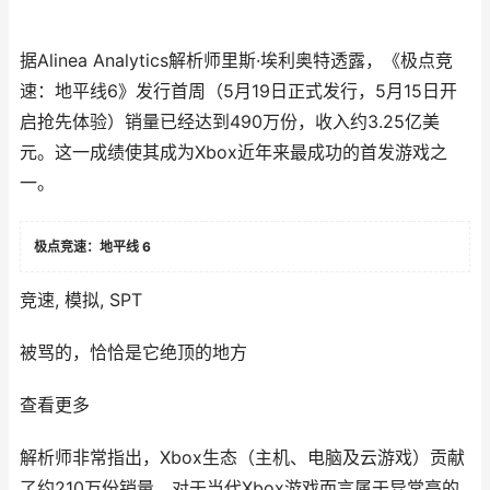
据Alinea Analytics解析师里斯·埃利奥特透露，《极点竞
速：地平线6》发行首周（5月19日正式发行，5月15日开
启抢先体验）销量已经达到490万份，收入约3.25亿美
元。这一成绩使其成为Xbox近年来最成功的首发游戏之
一。
极点竞速：地平线 6
竞速, 模拟, SPT
被骂的，恰恰是它绝顶的地方
查看更多
解析师非常指出，Xbox生态（主机、电脑及云游戏）贡献
了约210万份销量，对于当代Xbox游戏而言属于异常高的