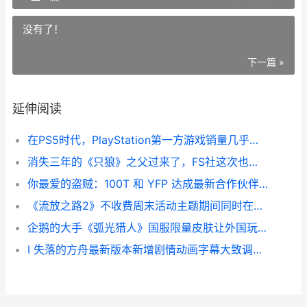
没有了！
下一篇 »
延伸阅读
在PS5时代，PlayStation第一方游戏销量几乎每年都在下滑 ps5又称
消失三年的《只狼》之父过来了，FS社这次也许不会再满足全部人 消失三年归来的玄幻小说
你最爱的盗贼：100T 和 YFP 达成最新合作伙伴关系 你最爱的盗贼是什么歌
《流放之路2》不收费周末活动主题期间同时在线人数超40万，直逼记录 流放之路2国服上线时间
企鹅的大手《弧光猎人》国服限量皮肤让外国玩家纷纷羡慕 企鹅大拇指表情包
I 失落的方舟最新版本新增剧情动画字幕大致调整功能