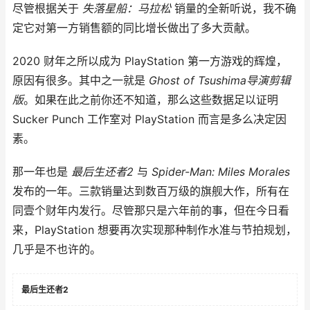
尽管根据关于
失落星船：马拉松
销量的全新听说，我不确
定它对第一方销售额的同比增长做出了多大贡献。
2020 财年之所以成为 PlayStation 第一方游戏的辉煌，
原因有很多。其中之一就是
Ghost of Tsushima导演剪辑
版
。如果在此之前你还不知道，那么这些数据足以证明
Sucker Punch 工作室对 PlayStation 而言是多么决定因
素。
那一年也是
最后生还者2
与
Spider-Man: Miles Morales
发布的一年。三款销量达到数百万级的旗舰大作，所有在
同壹个财年内发行。尽管那只是六年前的事，但在今日看
来，PlayStation 想要再次实现那种制作水准与节拍规划，
几乎是不也许的。
最后生还者2