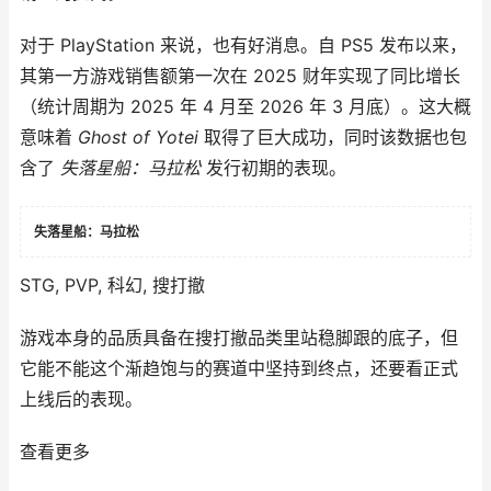
对于 PlayStation 来说，也有好消息。自 PS5 发布以来，
其第一方游戏销售额第一次在 2025 财年实现了同比增长
（统计周期为 2025 年 4 月至 2026 年 3 月底）。这大概
意味着
Ghost of Yotei
取得了巨大成功，同时该数据也包
含了
失落星船：马拉松
发行初期的表现。
失落星船：马拉松
STG, PVP, 科幻, 搜打撤
游戏本身的品质具备在搜打撤品类里站稳脚跟的底子，但
它能不能这个渐趋饱与的赛道中坚持到终点，还要看正式
上线后的表现。
查看更多