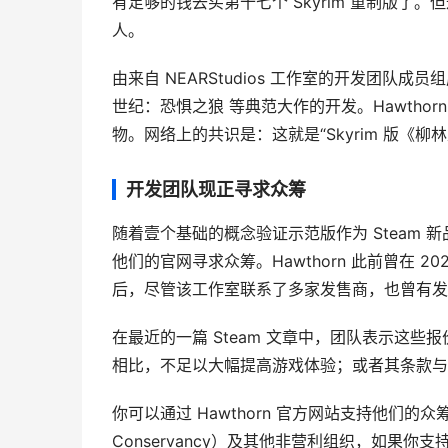
有足够的钱去买第十七个 Skyrim 重制版了。
人。
由来自 NEARStudios 工作室的开发团队成员组
世纪：恐惧之狼 等典范大作的开发。Hawthor
物。网络上的共识是：这就是“Skyrim 版《柳
开发团队现正寻求众筹
随着壹个基础的概念验证示范版作为 Steam 新品
他们的官网寻求众筹。Hawthorn 此前曾在 202
后，尽管该工作室联系了多家发售商，也曾有发
在最近的一篇 Steam 文章中，团队表示这
相比，不足以大幅提高游戏体验；或者其条款与
你可以通过 Hawthorn 官方网站支持他们的众
Conservancy）及其他非营利组织，如果你