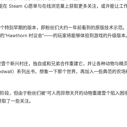
果能在 Steam 心愿单与在线浏览量上获取更多关注，或许能让工
个特别早期的版本，即粉丝们大约一年前看到的原版技术示范。
Hawthorn 村议会”——的玩家将能够体验到游戏的升级版本
家将接管壹个新兴村庄，独自或和兄弟合作重建它，并让各种动物与精
dwall）系列丛书，想象一下那个世界，再加入一些典范的农场
阶段，但由于粉丝们被“可人而异想天开的动物重建壹个陷入困
获取了一些关注。