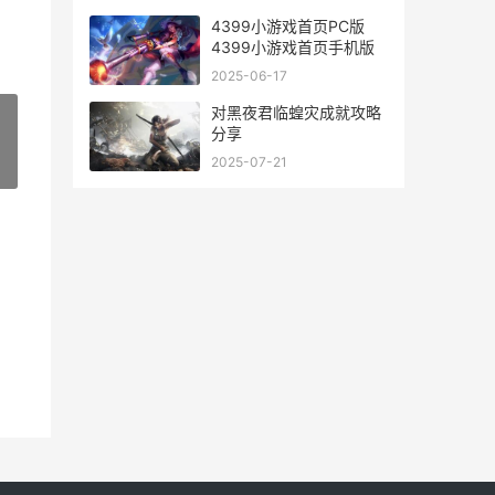
4399小游戏首页PC版
4399小游戏首页手机版
2025-06-17
对黑夜君临蝗灾成就攻略
分享
2025-07-21
»