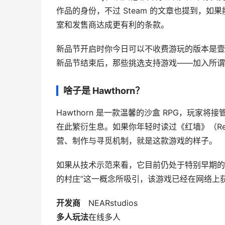
作品的身份，不过 Steam 的文章也提到，如
室和发售商达成更有利的条款。
新品节开启时你今日可以不收费游玩的版本是壹
新品节结束后，那些挑选支持游戏——加入所谓的“
啥子是 Hawthorn？
Hawthorn 是一款温馨的沙盒 RPG，玩
在此繁衍生息。如果你年轻时读过《红墙》（Re
营、制作与寻觅机制，就是这款游戏的样子。
如果从技术示范来看，它目前仍处于特别早期的
的村庄”这一概念所吸引，该游戏已经在网络上
开发商
NEARstudios
多人玩法
在线多人