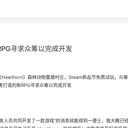
新RPG寻求众筹以完成开发
《Hawthorn》森林动物重建村庄，Steam新品节免费试玩，众
发者打造的新RPG寻求众筹以完成开发
Ware 开发人员共同开发了一款游戏”的消息就能得到一便士，我大概已