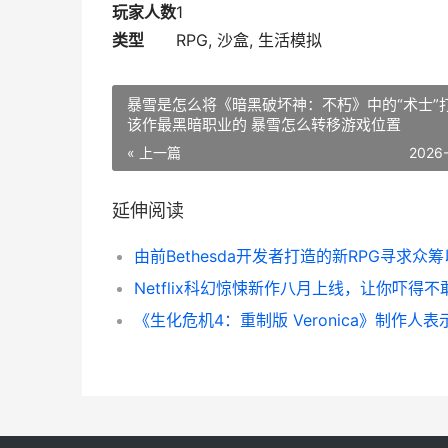
玩家人数
1
类型
RPG, 沙盒, 生活模拟
暴雪是怎么将《暗黑破坏神：不朽》中的“术士”
该作最黑暗职业的 暴雪怎么转移游戏位置
« 上一篇
2026
延伸阅读