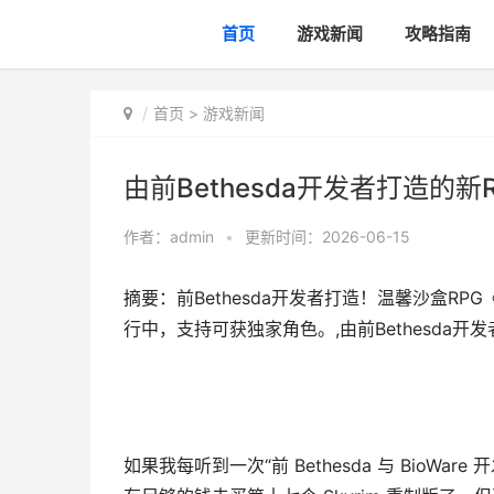
首页
游戏新闻
攻略指南
首页
>
游戏新闻
由前Bethesda开发者打造的
作者：
admin
•
更新时间：2026-06-15
摘要：前Bethesda开发者打造！温馨沙盒RPG
行中，支持可获独家角色。,由前Bethesda开
如果我每听到一次“前 Bethesda 与 Bio