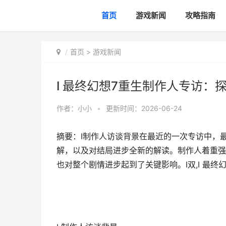
首页
游戏新闻
攻略指南
首页
>
游戏新闻
I 最终幻想7重生制作人专访
作者：
小小
•
更新时间：2026-06-24
摘要：I制作人访谈背景在最近的一次专访中，
解，以及对结局进步全新的解读。制作人着重强
也对整个剧情进步起到了关键影响。I双,I 最