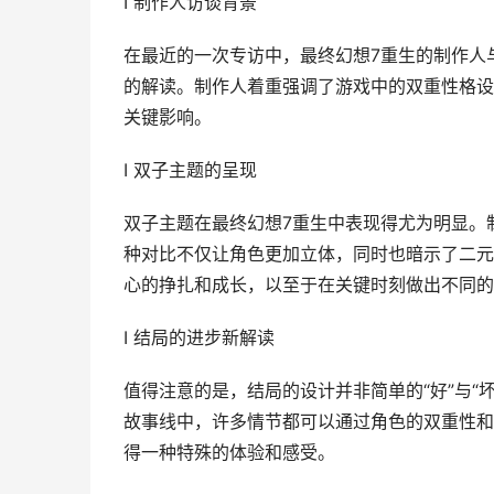
I 制作人访谈背景
在最近的一次专访中，最终幻想7重生的制作人
的解读。制作人着重强调了游戏中的双重性格设
关键影响。
I 双子主题的呈现
双子主题在最终幻想7重生中表现得尤为明显。
种对比不仅让角色更加立体，同时也暗示了二元
心的挣扎和成长，以至于在关键时刻做出不同的
I 结局的进步新解读
值得注意的是，结局的设计并非简单的“好”与“
故事线中，许多情节都可以通过角色的双重性和
得一种特殊的体验和感受。