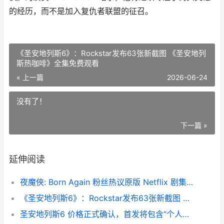
的经历，而不是加入复仇者联盟的征召。
《圣安地列斯6》：Rockstar发布63张新截图 《圣安地列
斯热咖啡》全集免费观看
« 上一篇
2026-06-24
没有了！
下一篇 »
延伸阅读
夜魔俠: Born Again 粉丝热议原版 Netflix 剧集争议人物回归 夜魔侠电影
《圣安地列斯6》：Rockstar发布63张新截图 《圣安地列斯热咖啡》全集免费观看
圣安地列斯6 价格正式确认，首发将包含“个人游戏体验” 圣安地列斯pcj600