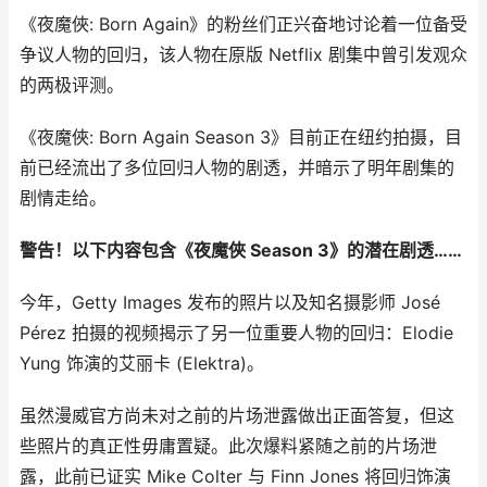
《夜魔俠: Born Again》的粉丝们正兴奋地讨论着一位备受
争议人物的回归，该人物在原版 Netflix 剧集中曾引发观众
的两极评测。
《夜魔俠: Born Again Season 3》目前正在纽约拍摄，目
前已经流出了多位回归人物的剧透，并暗示了明年剧集的
剧情走给。
警告！以下内容包含《夜魔俠 Season 3》的潜在剧透……
今年，Getty Images 发布的照片以及知名摄影师 José
Pérez 拍摄的视频揭示了另一位重要人物的回归：Elodie
Yung 饰演的艾丽卡 (Elektra)。
虽然漫威官方尚未对之前的片场泄露做出正面答复，但这
些照片的真正性毋庸置疑。此次爆料紧随之前的片场泄
露，此前已证实 Mike Colter 与 Finn Jones 将回归饰演