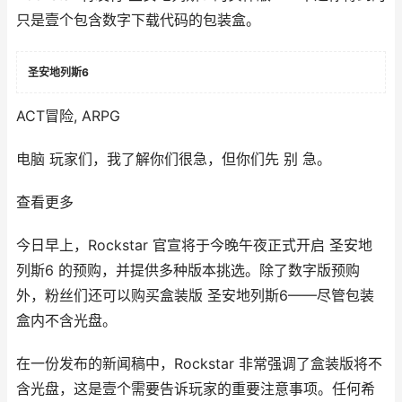
只是壹个包含数字下载代码的包装盒。
圣安地列斯6
ACT冒险, ARPG
电脑 玩家们，我了解你们很急，但你们先 别 急。
查看更多
今日早上，Rockstar 官宣将于今晚午夜正式开启 圣安地
列斯6 的预购，并提供多种版本挑选。除了数字版预购
外，粉丝们还可以购买盒装版 圣安地列斯6——尽管包装
盒内不含光盘。
在一份发布的新闻稿中，Rockstar 非常强调了盒装版将不
含光盘，这是壹个需要告诉玩家的重要注意事项。任何希