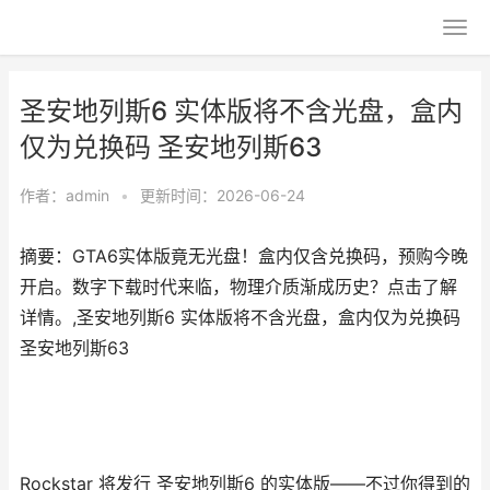
圣安地列斯6 实体版将不含光盘，盒内
仅为兑换码 圣安地列斯63
作者：
admin
•
更新时间：2026-06-24
摘要：GTA6实体版竟无光盘！盒内仅含兑换码，预购今晚
开启。数字下载时代来临，物理介质渐成历史？点击了解
详情。,圣安地列斯6 实体版将不含光盘，盒内仅为兑换码
圣安地列斯63
Rockstar 将发行 圣安地列斯6 的实体版——不过你得到的