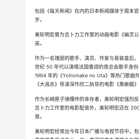
包括《每天新闻》在内的日本新闻媒体于周末官宣，
岁。
美轮明宏曾为吉卜力工作室的动画电影《幽灵公
巫。
作为一名瑰丽的歌手、演员、作家与易装皇后，美
世纪 50 年代以演唱法国香颂的夜总会歌手
1964 年的《Yoitomake no Uta》等
《大逃杀》导演深作欣二执导的电影《黑蜥蜴》
作为长崎原子弹爆炸的幸存者，美轮明宏强烈反
吉卜力工作室的电影配音外，美轮明宏还在 20
音。
美轮明宏经常出今年日本广播与电视节目中，包括 