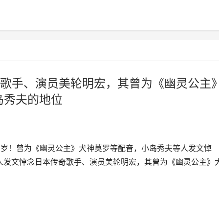
歌手、演员美轮明宏，其曾为《幽灵公主
岛秀夫的地位
1岁！曾为《幽灵公主》犬神莫罗等配音，小岛秀夫等人发文悼
等人发文悼念日本传奇歌手、演员美轮明宏，其曾为《幽灵公主》