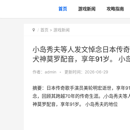
首页
游戏新闻
攻略指南
首页
>
游戏新闻
小岛秀夫等人发文悼念日本传奇
犬神莫罗配音，享年91岁。 小
作者：
admin
•
更新时间：2026-06-29
摘要：日本传奇歌手演员美轮明宏逝世，享年9
念，回顾其跨越70年的传奇生涯。,小岛秀夫
神莫罗配音，享年91岁。 小岛秀夫的地位