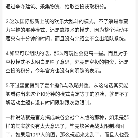
通过争夺建筑、采集物资，拾取空投获取积分。
3.这次国际服新上线的欢乐大乱斗的模式，不了解是靠蛮
力平推的那种模式，还是靠技术的模式，因为整个活动主
题只有十分钟的时间，而且没有介绍会不会出组队系统。
4.如果可以组队的话，那么可玩性会更高一些。而且对于
空投模式不太明白是啥子意思，究竟是空投的物资，还是
空投的积分，今年官方也没有向明确的表示。
5.不过里面提到了壹个操作与攻略并重，从这句话其实能
够看得出来这个10分钟的模式肯定等于的紧凑，就是不了
解活动主题有没有时间限制跟次数限制。
一种说法就是官方搞成峡谷会战个人版的那种，如果是那
样的其实就没有太大意思了，毕竟峡谷会战太限制地图
了，如果是10单人的图，那么玩起来太乱了，而且人也受