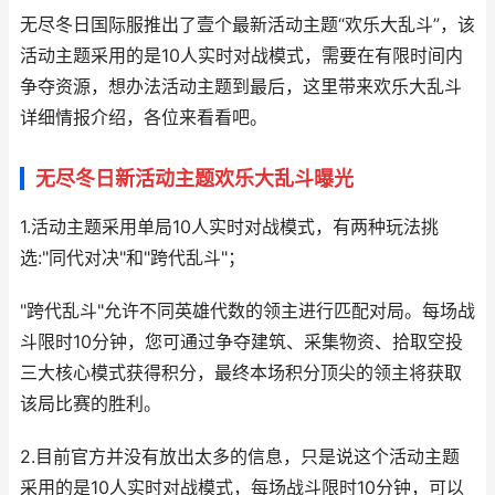
无尽冬日国际服推出了壹个最新活动主题“欢乐大乱斗”，该
活动主题采用的是10人实时对战模式，需要在有限时间内
争夺资源，想办法活动主题到最后，这里带来欢乐大乱斗
详细情报介绍，各位来看看吧。
无尽冬日新活动主题欢乐大乱斗曝光
1.活动主题采用单局10人实时对战模式，有两种玩法挑
选:"同代对决"和"跨代乱斗"；
"跨代乱斗"允许不同英雄代数的领主进行匹配对局。每场战
斗限时10分钟，您可通过争夺建筑、采集物资、拾取空投
三大核心模式获得积分，最终本场积分顶尖的领主将获取
该局比赛的胜利。
2.目前官方并没有放出太多的信息，只是说这个活动主题
采用的是10人实时对战模式，每场战斗限时10分钟，可以