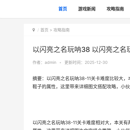
首页
游戏新闻
攻略指南
首页
>
攻略指南
以闪亮之名玩呐38 以闪亮之名
作者：
admin
•
更新时间：2025-12-30
摘要：以闪亮之名玩呐38-11关卡难度比较大
鞋子的属性，这里带来详细图文搭配攻略，小伙
以闪亮之名玩呐38-11关卡难度相对大，本关