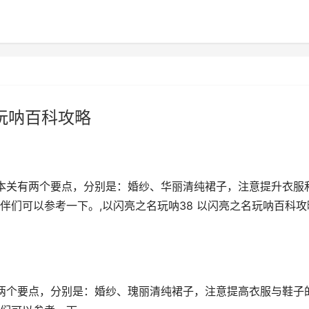
玩呐百科攻略
，本关有两个要点，分别是：婚纱、华丽清纯裙子，注意提升衣服
伴们可以参考一下。,以闪亮之名玩呐38 以闪亮之名玩呐百科攻
有两个要点，分别是：婚纱、瑰丽清纯裙子，注意提高衣服与鞋子