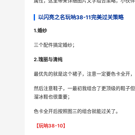
属性，这里带来详细图片文字组合策略，小伙伴
以闪亮之名玩呐38-11完美过关策略
1.婚纱
三个配件搞定婚纱；
2.瑰丽与清纯
最优先的就是这个裙子，注意一定要色卡全开，
然后注意鞋子，一最初我组合了更顶级的鞋子但
溜冰鞋也很重要；
色卡全开后按照图三的组合就能过关了。
【玩呐38-10】