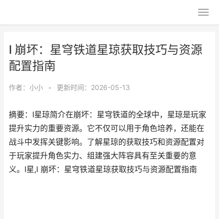
I 崩坏：星穹铁道星琼获取技巧与资源
配置指南
作者：
小小
•
更新时间：2026-05-13
摘要：I星琼简介在崩坏：星穹铁道的全球中，星琼是玩家
提升实力的重要资源。它不仅可以用于角色培养，还能在
战斗中发挥关键影响。了解星琼的获取技巧和资源配置对
于玩家提升角色实力、组建强大阵容具有至关重要的意
义。I星,I 崩坏：星穹铁道星琼获取技巧与资源配置指南