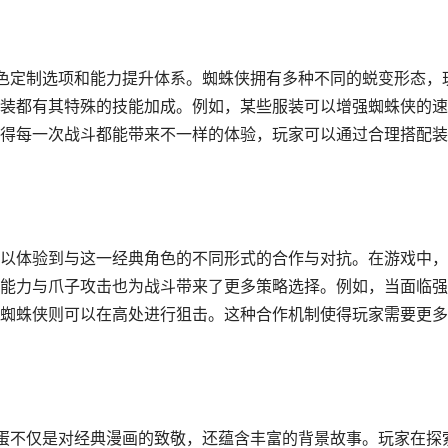
色定制选项和能力提升体系。蜘蛛侠拥有多种不同的蜕变形态，
装都有其特殊的技能加成。例如，某些服装可以增强蜘蛛侠的速
得每一次战斗都能带来不一样的体验，玩家可以通过合理搭配装
以体验到与这一经典角色的不同形式的合作与对抗。在游戏中，
能力与爪子攻击也为战斗带来了更多策略选择。例如，当面临强
蜘蛛侠则可以在高处进行狙击。这种合作机制使得玩家需要更多
蛋不仅是对经典漫画的致敬，还蕴含丰富的背景故事。玩家在探