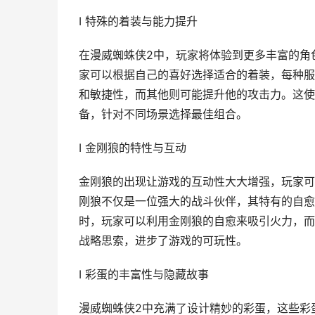
I 特殊的着装与能力提升
在漫威蜘蛛侠2中，玩家将体验到更多丰富的角
家可以根据自己的喜好选择适合的着装，每种服
和敏捷性，而其他则可能提升他的攻击力。这使
备，针对不同场景选择最佳组合。
I 金刚狼的特性与互动
金刚狼的出现让游戏的互动性大大增强，玩家可
刚狼不仅是一位强大的战斗伙伴，其特有的自愈
时，玩家可以利用金刚狼的自愈来吸引火力，而
战略思索，进步了游戏的可玩性。
I 彩蛋的丰富性与隐藏故事
漫威蜘蛛侠2中充满了设计精妙的彩蛋，这些彩