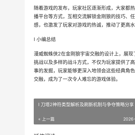
随着游戏的发布，玩家社区逐渐形成，大家都热
播平台等方式，互相交流解锁金刚狼的技巧、任
感，也激发了玩家对游戏的热诚，推动了更高水
I 小编总结
漫威蜘蛛侠2在金刚狼宇宙交融的设计上，展现
挑战以及多样的战斗方式，不仅为玩家提供了高
事的发掘，玩家能够更深入地领会这些经典角色
交融，成为了一次令人难忘的游戏体验。
I 刀塔2神符类型解析及刷新机制与争夺策略分享
« 上一篇
2026