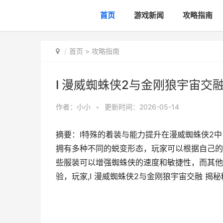
首页
游戏新闻
攻略指南
首页
>
攻略指南
I 漫威蜘蛛侠2与金刚狼宇宙交
作者：
小小
•
更新时间：2026-05-14
摘要：I特殊的着装与能力提升在漫威蜘蛛侠2
拥有多种不同的蜕变形态，玩家可以根据自己的
些服装可以增强蜘蛛侠的速度和敏捷性，而其他
验，玩家,I 漫威蜘蛛侠2与金刚狼宇宙交融 揭