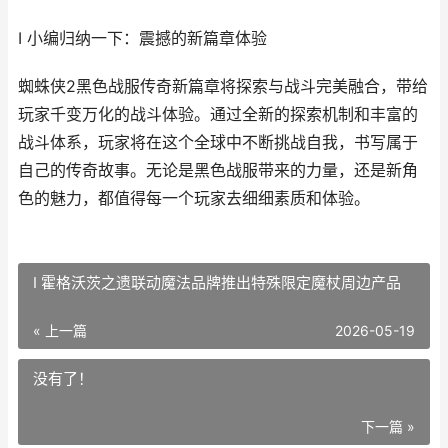
I 小编归纳一下：震撼的新篇章体验
蜘蛛侠2黑色战服传奇新篇章将探索与战斗完美融合，带给
玩家千变万化的战斗体验。通过全新的探索机制和丰富的
战斗体系，玩家将在这个全球中不断挑战自我，书写属于
自己的传奇故事。无论是黑色战服带来的力量，还是新角
色的魅力，都值得每一个玩家去细细素质和体验。
I 霍格沃茨之遗联动魔法品牌推出特殊限定魔杖周边产品
« 上一篇
2026-05-19
没有了！
下一篇 »