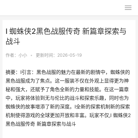
I 蜘蛛侠2黑色战服传奇 新篇章探索与
战斗
作者：
小小
•
更新时间：2026-05-19
摘要：I引言：黑色战服的魅力在最新的剧情中，蜘蛛侠的
黑色战服成为了焦点。这一服装不仅在外观上显得更为神
秘和强大，还赋予了角色全新的力量和技能。在这一篇章
中，玩家将体验到无与伦比的战斗和探索乐趣，同时也为
蜘蛛侠的故事增添了新的深度。I全新的探索机制新的探索
机制使得游戏的全球更加开放和丰富。玩家不仅,I 蜘蛛侠2
黑色战服传奇 新篇章探索与战斗