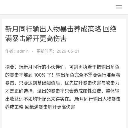
新月同行输出人物暴击养成策略 回绝
满暴击解开更高伤害
作者：
admin
•
更新时间：2026-05-21
摘要：玩新月同行的小伙伴们，可别再执着于把输出角色
的暴击率堆到 100% 了！输出角色完全不需要强行堆至满
暴击，只要达到基础阈值后，优先提升暴击伤害与攻击力
才是正确选择，溢出的暴击率只会造成属性浪费，整体输
出收益远不如均衡配比来得实在。,新月同行输出人物暴击
养成策略 回绝满暴击解开更高伤害