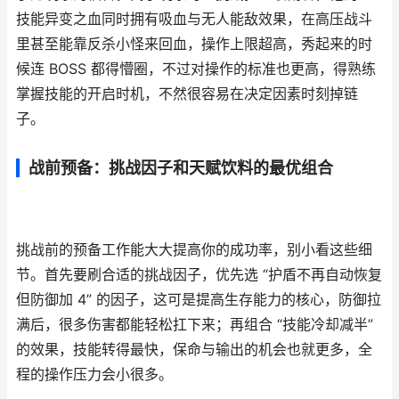
技能异变之血同时拥有吸血与无人能敌效果，在高压战斗
里甚至能靠反杀小怪来回血，操作上限超高，秀起来的时
候连 BOSS 都得懵圈，不过对操作的标准也更高，得熟练
掌握技能的开启时机，不然很容易在决定因素时刻掉链
子。
战前预备：挑战因子和天赋饮料的最优组合
挑战前的预备工作能大大提高你的成功率，别小看这些细
节。首先要刷合适的挑战因子，优先选 “护盾不再自动恢复
但防御加 4” 的因子，这可是提高生存能力的核心，防御拉
满后，很多伤害都能轻松扛下来；再组合 “技能冷却减半”
的效果，技能转得最快，保命与输出的机会也就更多，全
程的操作压力会小很多。