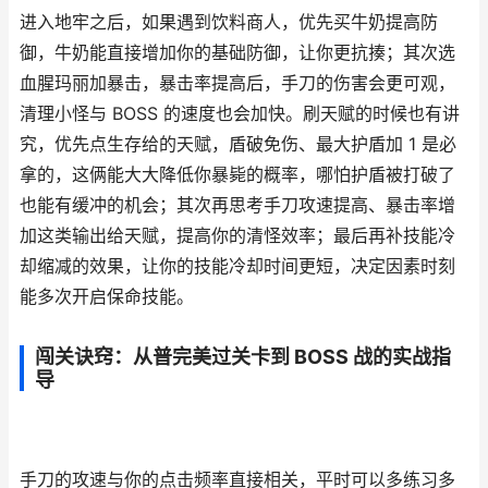
进入地牢之后，如果遇到饮料商人，优先买牛奶提高防
御，牛奶能直接增加你的基础防御，让你更抗揍；其次选
血腥玛丽加暴击，暴击率提高后，手刀的伤害会更可观，
清理小怪与 BOSS 的速度也会加快。刷天赋的时候也有讲
究，优先点生存给的天赋，盾破免伤、最大护盾加 1 是必
拿的，这俩能大大降低你暴毙的概率，哪怕护盾被打破了
也能有缓冲的机会；其次再思考手刀攻速提高、暴击率增
加这类输出给天赋，提高你的清怪效率；最后再补技能冷
却缩减的效果，让你的技能冷却时间更短，决定因素时刻
能多次开启保命技能。
闯关诀窍：从普完美过关卡到 BOSS 战的实战指
导
手刀的攻速与你的点击频率直接相关，平时可以多练习多