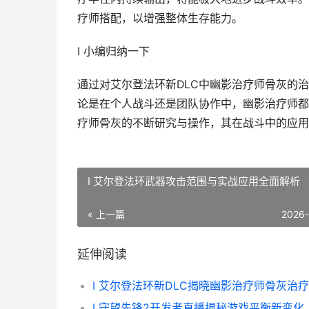
疗师搭配，以增强整体生存能力。
I 小编归纳一下
通过对艾尔登法环新DLC中幽影治疗师骨灰的
论是在个人战斗还是团队协作中，幽影治疗师都
疗师骨灰的不断研究与操作，其在战斗中的应用
I 艾尔登法环武器攻击范围与实战应用全面解析
« 上一篇
2026
延伸阅读
I 守望先锋2开发者直播揭秘游戏平衡新变化