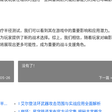
治疗半径测试，我们可以看到其在游戏中的重要影响和应用潜力
为玩家提供了新的战术选择。综上，我们相信，随着玩家对幽影
将展现出更多可能性，成为重要的战斗支援角色。
没有了！
-05-26
下一篇 
I 艾尔登法环新DLC揭晓幽影治疗师骨灰治疗半径测试结局
I 艾尔登法环武器攻击范围与实战应用全面解析
I 崩坏：星穹铁道发布官方设定集 揭秘丰富概念艺术图