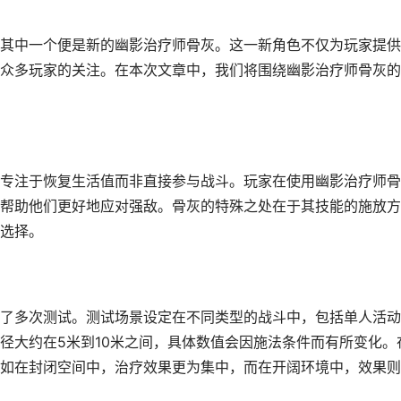
容其中一个便是新的幽影治疗师骨灰。这一新角色不仅为玩家提
众多玩家的关注。在本次文章中，我们将围绕幽影治疗师骨灰的
，专注于恢复生活值而非直接参与战斗。玩家在使用幽影治疗师
帮助他们更好地应对强敌。骨灰的特殊之处在于其技能的施放方
选择。
了多次测试。测试场景设定在不同类型的战斗中，包括单人活动
径大约在5米到10米之间，具体数值会因施法条件而有所变化。
如在封闭空间中，治疗效果更为集中，而在开阔环境中，效果则