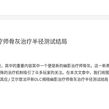
治疗师骨灰治疗半径测试结局
揭晓，其中的重要内容其中一个便是新的幽影治疗师骨灰。这一新
殊的治疗机制吸引了众多玩家的关注。在本次文章中，我们将围
应,I 艾尔登法环新DLC揭晓幽影治疗师骨灰治疗半径测试结局