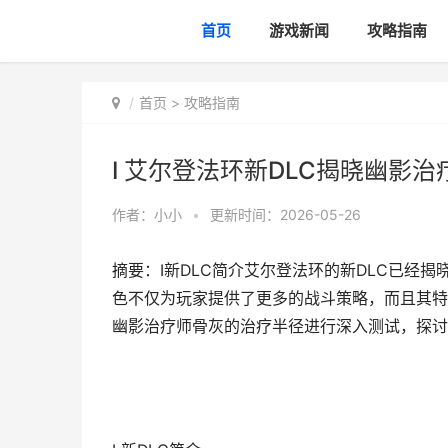
首页
游戏新闻
攻略指南
首页
>
攻略指南
I 艾尔登法环新DLC揭晓幽影
作者：
小小
•
更新时间：2026-05-26
摘要：I新DLC简介艾尔登法环的新DLC已经
色不仅为玩家提供了更多的战斗策略，而且其特
幽影治疗师骨灰的治疗半径进行深入测试，探讨其