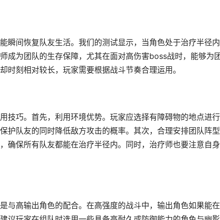
能瞬间恢复队友生活。我们的测试显示，当角色处于治疗半径内
师成为团队的生存保障，尤其在面对高伤害boss战时，能够为
却时刻相对较长，玩家需要根据战斗节奏合理运用。
用技巧。首先，利用环境优势。玩家应选择有障碍物的地点进行
保护队友的同时降低敌方攻击的概率。其次，合理安排团队阵型
，确保所有队友都能在治疗半径内。同时，治疗师也要注意自身
是与高输出角色的配合。在高强度的战斗中，输出角色如果能在
建议玩家在组队时选用一些具备高耐久或防御能力的角色与幽影