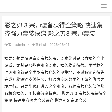
影之刃 3 宗师装备获得全策略 快速集
齐强力套装诀窍 影之刃3 宗师套装
作者：
admin
•
更新时间：2026-06-01
摘要：想要快速拿到宗师装备，副本绝对是最直接的产出
渠道，尤其是那些高难度副本，掉落稳定得很。里武林的
湮灭难度就是全类型宗师套装的聚集地，不过解锁它得先
完成神秘铃铛支线任务，打通虚空裂缝里的明黄的仇恨之
境才行。只要能顺利进入这个难度，各种宗师套装部件都
有机会掉落，刷起来效率超高。,影之刃 3 宗师装备获得全
策略 快速集齐强力套装诀窍 影之刃3 宗师套装