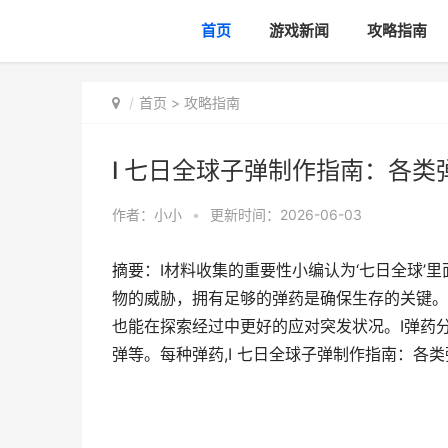
首页
游戏新闻
攻略指南
首页
>
攻略指南
I 七日全球子弹制作指南：各
作者：
小小
•
更新时间：2026-06-03
摘要：I材料收集的重要性小编认为‘七日全球’
物的威胁，拥有足够的弹药是确保生存的关键。
也能在探索经过中更好的应对突发状况。I弹药
弹等。每种弹药,I 七日全球子弹制作指南：各