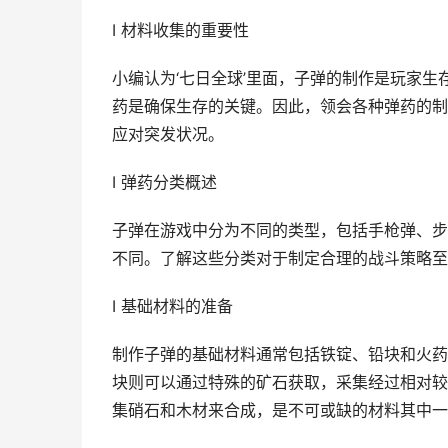
I 材料收集的重要性
小编认为‘七日全球’里面，子弹的制作是玩家
药是确保生存的关键。因此，领会各种弹药的制
应对突发状况。
I 弹药分类概述
子弹在游戏中分为不同的类型，包括手枪弹、步
不同。了解这些分类对于制定合理的战斗策略至
I 基础材料的准备
制作子弹的基础材料通常包括铁锭、铅块和火药
块则可以通过特殊的矿石获取，采集经过相对较
集硝石和木材来合成，是不可或缺的材料其中一