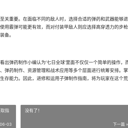
至关重要。在面临不同的敌人时，选择合适的弹药和武器能够进
使用霰弹可能更有效，而对付装甲敌人则应选择高穿透力的步枪
装备。
看出弹药制作小编认为‘七日全球’里面不仅仅一个简单的操作，
、弹药制作、资源管理和战术应用等多个层面进行统筹安排。掌
生存能力。因此，进修和运用子弹制作指南，将为玩家在这个荒
获取指
没有了！
06-03
下一篇 