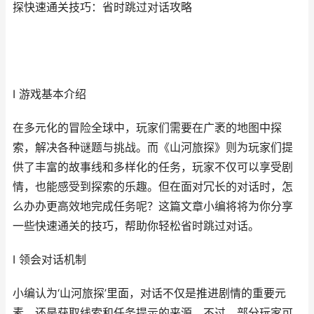
探快速通关技巧：省时跳过对话攻略
I 游戏基本介绍
在多元化的冒险全球中，玩家们需要在广袤的地图中探
索，解决各种谜题与挑战。而《山河旅探》则为玩家们提
供了丰富的故事线和多样化的任务，玩家不仅可以享受剧
情，也能感受到探索的乐趣。但在面对冗长的对话时，怎
么办办更高效地完成任务呢？这篇文章小编将将为你分享
一些快速通关的技巧，帮助你轻松省时跳过对话。
I 领会对话机制
小编认为‘山河旅探’里面，对话不仅是推进剧情的重要元
素，还是获取线索和任务提示的来源。不过，部分玩家可