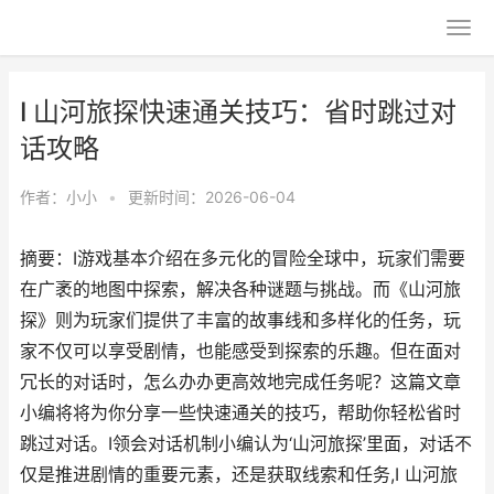
I 山河旅探快速通关技巧：省时跳过对
话攻略
作者：
小小
•
更新时间：2026-06-04
摘要：I游戏基本介绍在多元化的冒险全球中，玩家们需要
在广袤的地图中探索，解决各种谜题与挑战。而《山河旅
探》则为玩家们提供了丰富的故事线和多样化的任务，玩
家不仅可以享受剧情，也能感受到探索的乐趣。但在面对
冗长的对话时，怎么办办更高效地完成任务呢？这篇文章
小编将将为你分享一些快速通关的技巧，帮助你轻松省时
跳过对话。I领会对话机制小编认为‘山河旅探’里面，对话不
仅是推进剧情的重要元素，还是获取线索和任务,I 山河旅