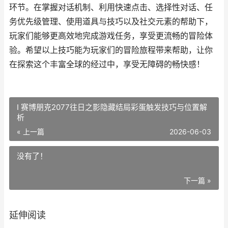
环节。在掌握对话机制、利用快速点击、选择性对话、任
务优先级管理、使用道具与技巧以及社交元素的帮助下，
玩家们能够更高效地完成游戏任务，享受更流畅的冒险体
验。希望以上技巧能为玩家们的冒险旅程带来帮助，让你
在探索这个丰富全球的经过中，享受无障碍的畅快感！
I 赛博朋克2077往日之影隐藏结局彩蛋触发技巧与位置解
析
« 上一篇
2026-06-03
没有了！
下一篇 »
延伸阅读